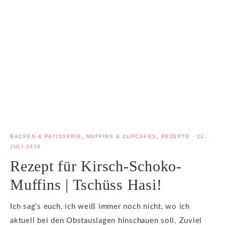
BACKEN & PATISSERIE
,
MUFFINS & CUPCAKES
,
REZEPTE
·
21.
JULI 2019
Rezept für Kirsch-Schoko-
Muffins | Tschüss Hasi!
Ich sag’s euch, ich weiß immer noch nicht, wo ich
aktuell bei den Obstauslagen hinschauen soll. Zuviel