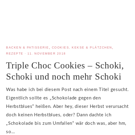
BACKEN & PATISSERIE
,
COOKIES, KEKSE & PLÄTZCHEN
,
REZEPTE
·
11. NOVEMBER 2018
Triple Choc Cookies – Schoki,
Schoki und noch mehr Schoki
Was habe ich bei diesem Post nach einem Titel gesucht.
Eigentlich sollte es „Schokolade gegen den
Herbstblues“ heißen. Aber hey, dieser Herbst verursacht
doch keinen Herbstblues, oder? Dann dachte ich
„Schokolade bis zum Umfallen“ wär doch was, aber hm,
so…