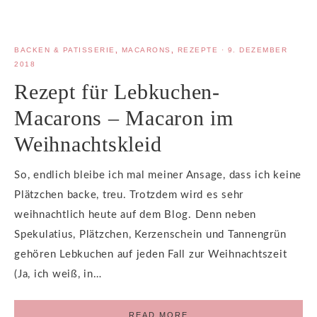
BACKEN & PATISSERIE
,
MACARONS
,
REZEPTE
·
9. DEZEMBER
2018
Rezept für Lebkuchen-
Macarons – Macaron im
Weihnachtskleid
So, endlich bleibe ich mal meiner Ansage, dass ich keine
Plätzchen backe, treu. Trotzdem wird es sehr
weihnachtlich heute auf dem Blog. Denn neben
Spekulatius, Plätzchen, Kerzenschein und Tannengrün
gehören Lebkuchen auf jeden Fall zur Weihnachtszeit
(Ja, ich weiß, in…
READ MORE