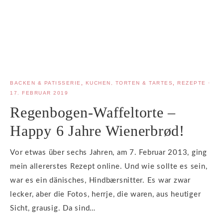
BACKEN & PATISSERIE
,
KUCHEN, TORTEN & TARTES
,
REZEPTE
·
17. FEBRUAR 2019
Regenbogen-Waffeltorte –
Happy 6 Jahre Wienerbrød!
Vor etwas über sechs Jahren, am 7. Februar 2013, ging
mein allererstes Rezept online. Und wie sollte es sein,
war es ein dänisches, Hindbærsnitter. Es war zwar
lecker, aber die Fotos, herrje, die waren, aus heutiger
Sicht, grausig. Da sind…