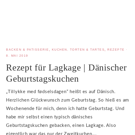
BACKEN & PATISSERIE
,
KUCHEN, TORTEN & TARTES
,
REZEPTE
·
8. MAI 2019
Rezept für Lagkage | Dänischer
Geburtstagskuchen
„Tillykke med fødselsdagen“ heißt es auf Dänisch.
Herzlichen Glückwunsch zum Geburtstag. So hieß es am
Wochenende für mich, denn ich hatte Geburtstag. Und
habe mir selbst einen typisch dänisches
Geburtstagskuchen gebacken, einen Lagkage. Also
eigentlich war das nur der Zweitkuchen,…