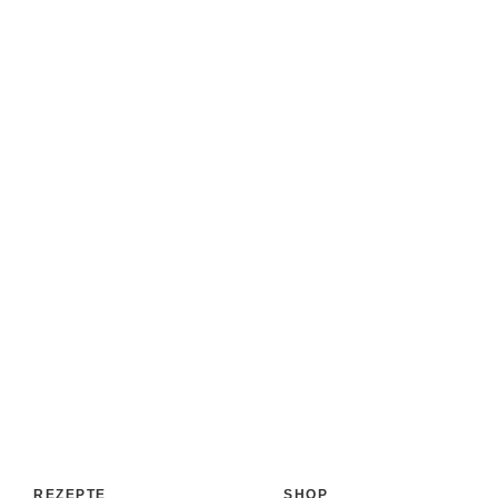
REZEPTE
SHOP