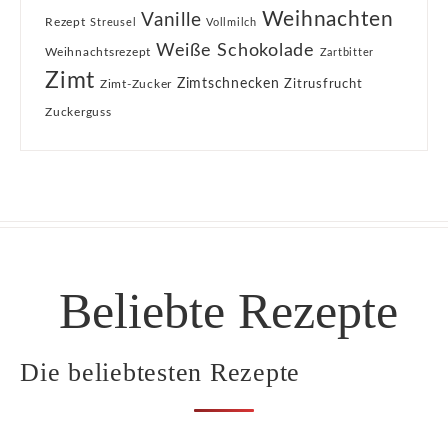
Weihnachten
Vanille
Rezept
Streusel
Vollmilch
Weiße Schokolade
Weihnachtsrezept
Zartbitter
Zimt
Zimtschnecken
Zimt-Zucker
Zitrusfrucht
Zuckerguss
Beliebte Rezepte
Die beliebtesten Rezepte