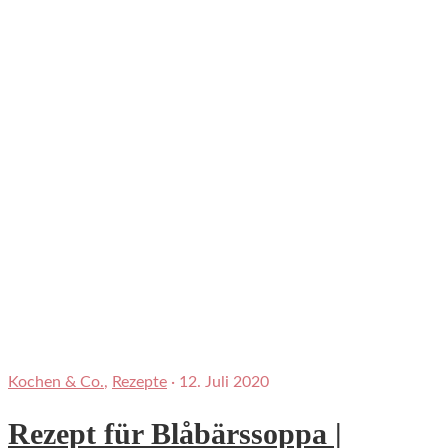
Kochen & Co.
,
Rezepte
·
12. Juli 2020
Rezept für Blåbärssoppa |