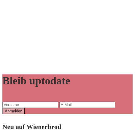
Bleib uptodate
Neu auf Wienerbrød