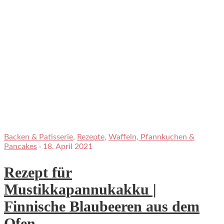
Backen & Patisserie
,
Rezepte
,
Waffeln, Pfannkuchen &
Pancakes
·
18. April 2021
Rezept für
Mustikkapannukakku |
Finnische Blaubeeren aus dem
Ofen