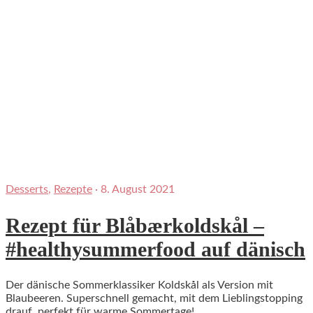
Desserts
,
Rezepte
·
8. August 2021
Rezept für Blåbærkoldskål –
#healthysummerfood auf dänisch
Der dänische Sommerklassiker Koldskål als Version mit
Blaubeeren. Superschnell gemacht, mit dem Lieblingstopping
drauf, perfekt für warme Sommertage!