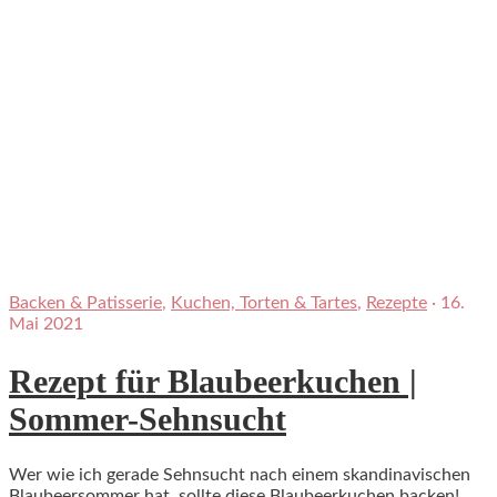
Backen & Patisserie
,
Kuchen, Torten & Tartes
,
Rezepte
·
16.
Mai 2021
Rezept für Blaubeerkuchen |
Sommer-Sehnsucht
Wer wie ich gerade Sehnsucht nach einem skandinavischen
Blaubeersommer hat, sollte diese Blaubeerkuchen backen!