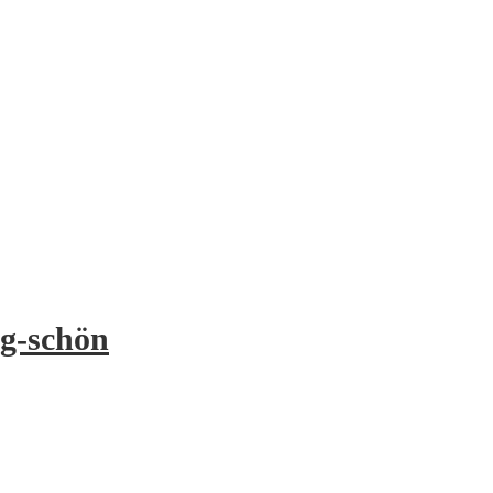
ig-schön