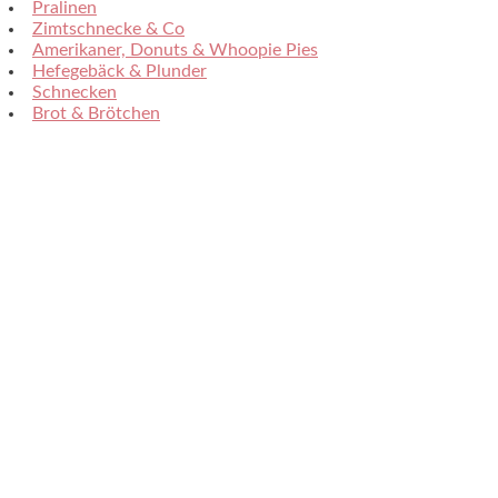
Pralinen
Zimtschnecke & Co
Amerikaner, Donuts & Whoopie Pies
Hefegebäck & Plunder
Schnecken
Brot & Brötchen