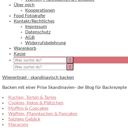
Über mich
Kooperationen
Food Fotografie
Kontakt/Rechtliches
Impressum
Datenschutz
AGB
Widerrufsbelehrung
Warenkorb
Kasse
Wienerbrød - skandinavisch backen
Backen mit einer Prise Skandinavien- der Blog für Backreze
Kuchen, Torten & Tartes
Cookies, Kekse & Plätzchen
Muffins & Cupcakes
Waffeln, Pfannkuchen & Pancakes
Salziges Gebäck
Macarons