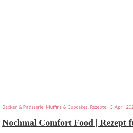
Backen & Patisserie
,
Muffins & Cupcakes
,
Rezepte
·
3. April 20
Nochmal Comfort Food | Rezept f