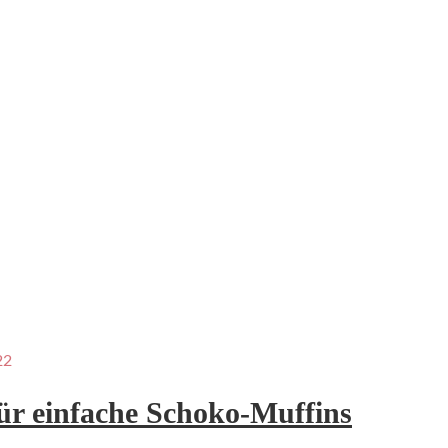
22
ür einfache Schoko-Muffins