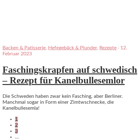
Backen & Patisserie
,
Hefegebäck & Plunder
,
Rezepte
·
12.
Februar 2023
Faschingskrapfen auf schwedisch
– Rezept für Kanelbullesemlor
Die Schweden haben zwar kein Fasching, aber Berliner.
Manchmal sogar in Form einer Zimtwschnecke, die
Kanelbullesemla!
1
2
3
…