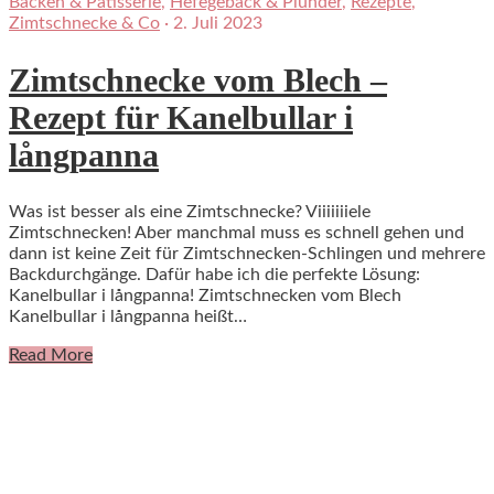
Backen & Patisserie
,
Hefegebäck & Plunder
,
Rezepte
,
Zimtschnecke & Co
·
2. Juli 2023
Zimtschnecke vom Blech –
Rezept für Kanelbullar i
långpanna
Was ist besser als eine Zimtschnecke? Viiiiiiiele
Zimtschnecken! Aber manchmal muss es schnell gehen und
dann ist keine Zeit für Zimtschnecken-Schlingen und mehrere
Backdurchgänge. Dafür habe ich die perfekte Lösung:
Kanelbullar i långpanna! Zimtschnecken vom Blech
Kanelbullar i långpanna heißt…
Read More