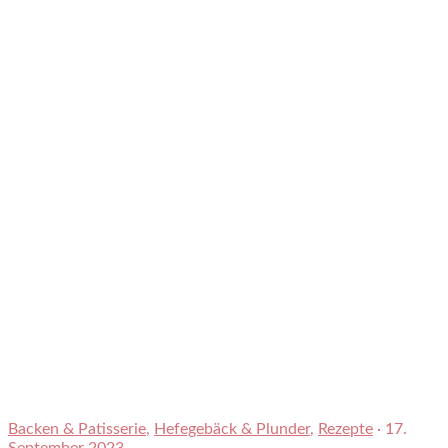
Backen & Patisserie
,
Hefegebäck & Plunder
,
Rezepte
·
17.