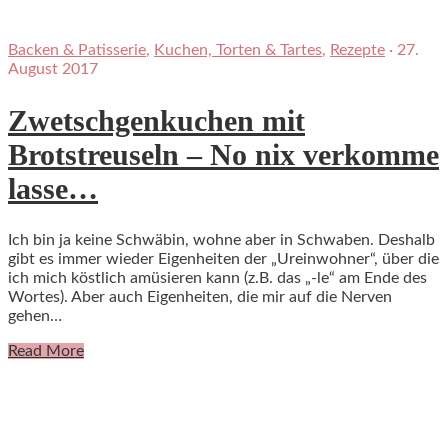
Backen & Patisserie
,
Kuchen, Torten & Tartes
,
Rezepte
·
27.
August 2017
Zwetschgenkuchen mit
Brotstreuseln – No nix verkomme
lasse…
Ich bin ja keine Schwäbin, wohne aber in Schwaben. Deshalb
gibt es immer wieder Eigenheiten der „Ureinwohner“, über die
ich mich köstlich amüsieren kann (z.B. das „-le“ am Ende des
Wortes). Aber auch Eigenheiten, die mir auf die Nerven
gehen…
Read More