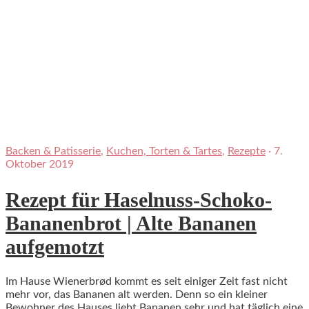
Backen & Patisserie
,
Kuchen, Torten & Tartes
,
Rezepte
·
7.
Oktober 2019
Rezept für Haselnuss-Schoko-
Bananenbrot | Alte Bananen
aufgemotzt
Im Hause Wienerbrød kommt es seit einiger Zeit fast nicht
mehr vor, das Bananen alt werden. Denn so ein kleiner
Bewohner des Hauses liebt Bananen sehr und hat täglich eine