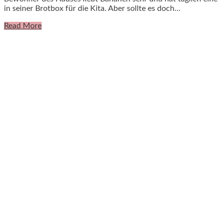
in seiner Brotbox für die Kita. Aber sollte es doch…
Read More