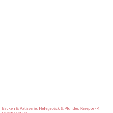
Backen & Patisserie
,
Hefegebäck & Plunder
,
Rezepte
·
4.