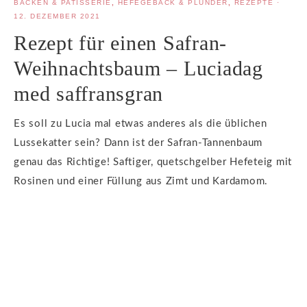
BACKEN & PATISSERIE
,
HEFEGEBÄCK & PLUNDER
,
REZEPTE
·
12. DEZEMBER 2021
Rezept für einen Safran-
Weihnachtsbaum – Luciadag
med saffransgran
Es soll zu Lucia mal etwas anderes als die üblichen
Lussekatter sein? Dann ist der Safran-Tannenbaum
genau das Richtige! Saftiger, quetschgelber Hefeteig mit
Rosinen und einer Füllung aus Zimt und Kardamom.