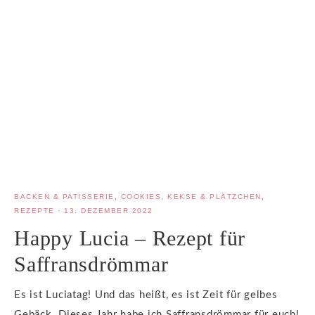
BACKEN & PATISSERIE
,
COOKIES, KEKSE & PLÄTZCHEN
,
REZEPTE
·
13. DEZEMBER 2022
Happy Lucia – Rezept für
Saffransdrömmar
Es ist Luciatag! Und das heißt, es ist Zeit für gelbes
Gebäck. Dieses Jahr habe ich Saffransdrömmar für euch!