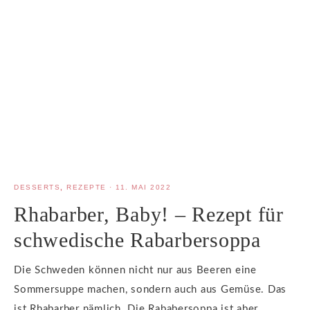
DESSERTS
,
REZEPTE
·
11. MAI 2022
Rhabarber, Baby! – Rezept für
schwedische Rabarbersoppa
Die Schweden können nicht nur aus Beeren eine
Sommersuppe machen, sondern auch aus Gemüse. Das
ist Rhabarber nämlich. Die Rababersoppa ist aber