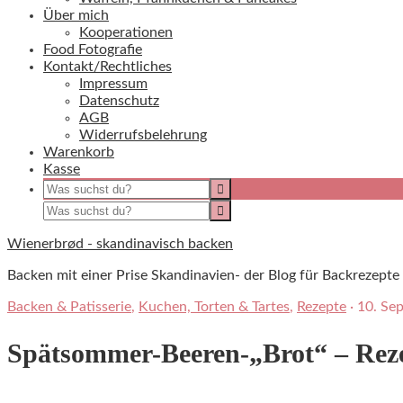
Über mich
Kooperationen
Food Fotografie
Kontakt/Rechtliches
Impressum
Datenschutz
AGB
Widerrufsbelehrung
Warenkorb
Kasse
Wienerbrød - skandinavisch backen
Backen mit einer Prise Skandinavien- der Blog für Backreze
Backen & Patisserie
,
Kuchen, Torten & Tartes
,
Rezepte
·
10. Se
Spätsommer-Beeren-„Brot“ – Reze