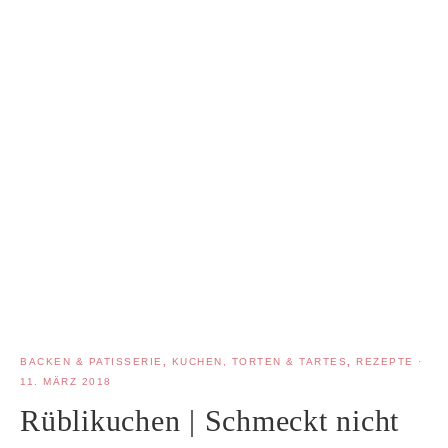
BACKEN & PATISSERIE
,
KUCHEN, TORTEN & TARTES
,
REZEPTE
·
11. MÄRZ 2018
Rüblikuchen | Schmeckt nicht