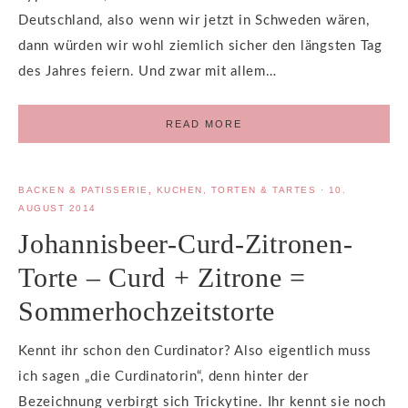
Deutschland, also wenn wir jetzt in Schweden wären,
dann würden wir wohl ziemlich sicher den längsten Tag
des Jahres feiern. Und zwar mit allem…
READ MORE
BACKEN & PATISSERIE
,
KUCHEN, TORTEN & TARTES
·
10.
AUGUST 2014
Johannisbeer-Curd-Zitronen-
Torte – Curd + Zitrone =
Sommerhochzeitstorte
Kennt ihr schon den Curdinator? Also eigentlich muss
ich sagen „die Curdinatorin“, denn hinter der
Bezeichnung verbirgt sich Trickytine. Ihr kennt sie noch