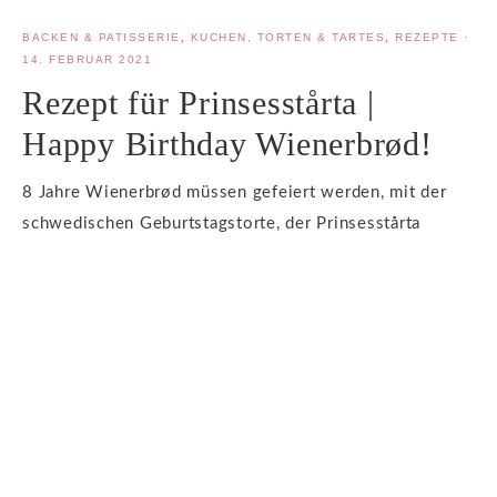
BACKEN & PATISSERIE
,
KUCHEN, TORTEN & TARTES
,
REZEPTE
·
14. FEBRUAR 2021
Rezept für Prinsesstårta |
Happy Birthday Wienerbrød!
8 Jahre Wienerbrød müssen gefeiert werden, mit der
schwedischen Geburtstagstorte, der Prinsesstårta