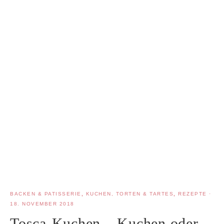
BACKEN & PATISSERIE
,
KUCHEN, TORTEN & TARTES
,
REZEPTE
·
18. NOVEMBER 2018
Tosca-Kuchen – Kuchen oder