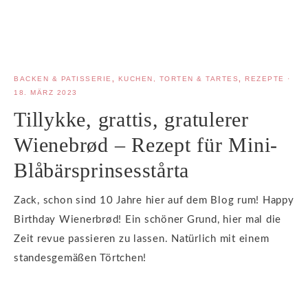
BACKEN & PATISSERIE
,
KUCHEN, TORTEN & TARTES
,
REZEPTE
·
18. MÄRZ 2023
Tillykke, grattis, gratulerer
Wienebrød – Rezept für Mini-
Blåbärsprinsesstårta
Zack, schon sind 10 Jahre hier auf dem Blog rum! Happy
Birthday Wienerbrød! Ein schöner Grund, hier mal die
Zeit revue passieren zu lassen. Natürlich mit einem
standesgemäßen Törtchen!