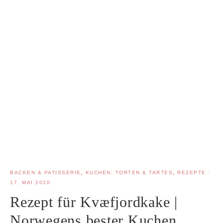
BACKEN & PATISSERIE
,
KUCHEN, TORTEN & TARTES
,
REZEPTE
·
17. MAI 2020
Rezept für Kvæfjordkake |
Norwegens bester Kuchen