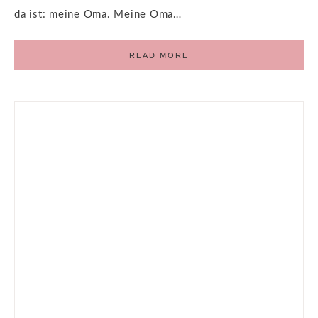
da ist: meine Oma. Meine Oma…
READ MORE