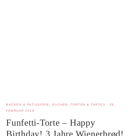
BACKEN & PATISSERIE
,
KUCHEN, TORTEN & TARTES
·
28.
FEBRUAR 2016
Funfetti-Torte – Happy
Birthday! 3 Jahre Wienerbrød!