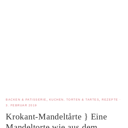
BACKEN & PATISSERIE
,
KUCHEN, TORTEN & TARTES
,
REZEPTE
·
3. FEBRUAR 2019
Krokant-Mandeltårte } Eine
Mandeltorte wie aus dem