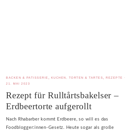
BACKEN & PATISSERIE
,
KUCHEN, TORTEN & TARTES
,
REZEPTE
·
21. MAI 2023
Rezept für Rulltårtsbakelser –
Erdbeertorte aufgerollt
Nach Rhabarber kommt Erdbeere, so will es das
Foodblogger:innen-Gesetz. Heute sogar als große