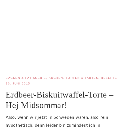
BACKEN & PATISSERIE
,
KUCHEN, TORTEN & TARTES
,
REZEPTE
·
20. JUNI 2015
Erdbeer-Biskuitwaffel-Torte –
Hej Midsommar!
Also, wenn wir jetzt in Schweden wären, also rein
hypothetisch, denn leider bin zumindest ich in