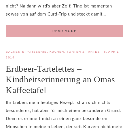
nicht? Na dann wird’s aber Zeit! Tine ist momentan
sowas von auf dem Curd-Trip und steckt damit…
READ MORE
BACKEN & PATISSERIE
,
KUCHEN, TORTEN & TARTES
·
6. APRIL
2014
Erdbeer-Tartelettes –
Kindheitserinnerung an Omas
Kaffeetafel
Ihr Lieben, mein heutiges Rezept ist an sich nichts
besonderes, hat aber für mich einen besonderen Grund.
Denn es erinnert mich an einen ganz besonderen
Menschen in meinem Leben, der seit Kurzem nicht mehr