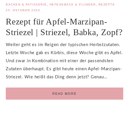
BACKEN & PATISSERIE
,
HEFEGEBÄCK & PLUNDER
,
REZEPTE
·
25. OKTOBER 2020
Rezept für Apfel-Marzipan-
Striezel | Striezel, Babka, Zopf?
Weiter geht es im Reigen der typischen Herbstzutaten.
Letzte Woche gab es Kürbis, diese Woche gibt es Apfel.
Und zwar in Kombination mit einer der passendsten
Zutaten überhaupt. Es gibt heute einen Apfel-Marzipan-
Striezel. Wie heißt das Ding denn jetzt? Genau…
READ MORE