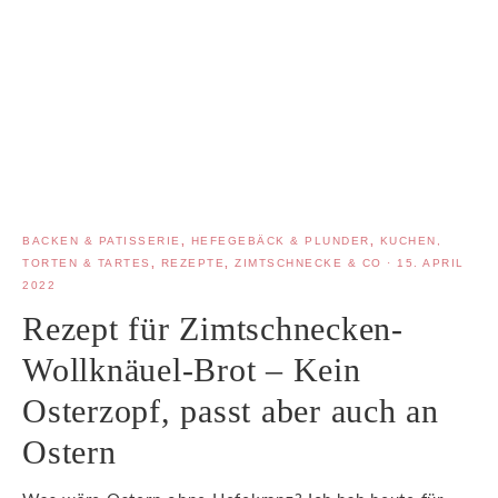
BACKEN & PATISSERIE
,
HEFEGEBÄCK & PLUNDER
,
KUCHEN,
TORTEN & TARTES
,
REZEPTE
,
ZIMTSCHNECKE & CO
·
15. APRIL
2022
Rezept für Zimtschnecken-
Wollknäuel-Brot – Kein
Osterzopf, passt aber auch an
Ostern