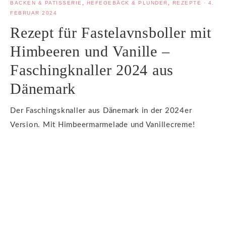
BACKEN & PATISSERIE
,
HEFEGEBÄCK & PLUNDER
,
REZEPTE
·
4.
FEBRUAR 2024
Rezept für Fastelavnsboller mit
Himbeeren und Vanille –
Faschingknaller 2024 aus
Dänemark
Der Faschingsknaller aus Dänemark in der 2024er
Version. Mit Himbeermarmelade und Vanillecreme!