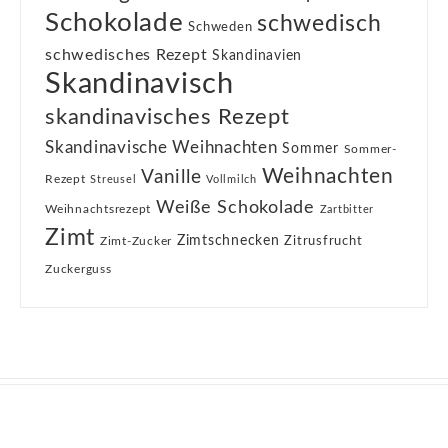
Schokolade
schwedisch
Schweden
schwedisches Rezept
Skandinavien
Skandinavisch
skandinavisches Rezept
Skandinavische Weihnachten
Sommer
Sommer-
Weihnachten
Vanille
Rezept
Streusel
Vollmilch
Weiße Schokolade
Weihnachtsrezept
Zartbitter
Zimt
Zimtschnecken
Zimt-Zucker
Zitrusfrucht
Zuckerguss