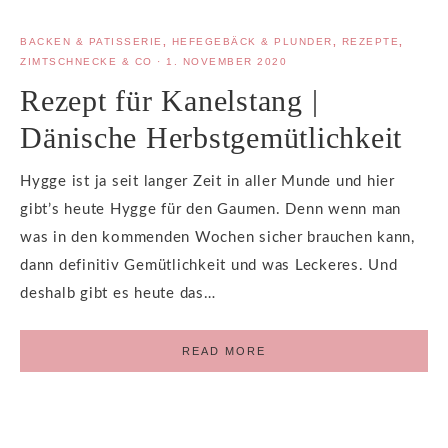
BACKEN & PATISSERIE
,
HEFEGEBÄCK & PLUNDER
,
REZEPTE
,
ZIMTSCHNECKE & CO
·
1. NOVEMBER 2020
Rezept für Kanelstang |
Dänische Herbstgemütlichkeit
Hygge ist ja seit langer Zeit in aller Munde und hier
gibt’s heute Hygge für den Gaumen. Denn wenn man
was in den kommenden Wochen sicher brauchen kann,
dann definitiv Gemütlichkeit und was Leckeres. Und
deshalb gibt es heute das…
READ MORE