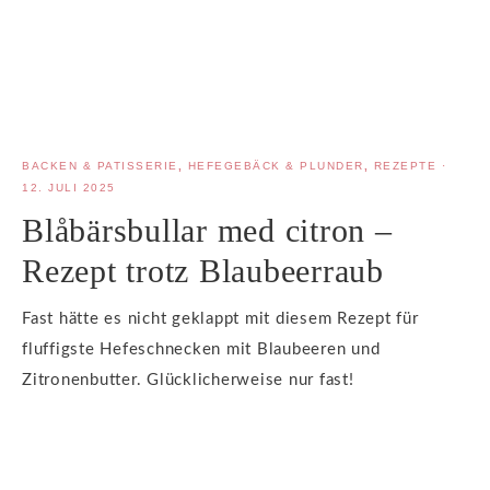
BACKEN & PATISSERIE
,
HEFEGEBÄCK & PLUNDER
,
REZEPTE
·
12. JULI 2025
Blåbärsbullar med citron –
Rezept trotz Blaubeerraub
Fast hätte es nicht geklappt mit diesem Rezept für
fluffigste Hefeschnecken mit Blaubeeren und
Zitronenbutter. Glücklicherweise nur fast!