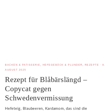
BACKEN & PATISSERIE
,
HEFEGEBÄCK & PLUNDER
,
REZEPTE
·
9.
AUGUST 2025
Rezept für Blåbärslängd –
Copycat gegen
Schwedenvermissung
Hefeteig, Blaubeeren, Kardamom, das sind die