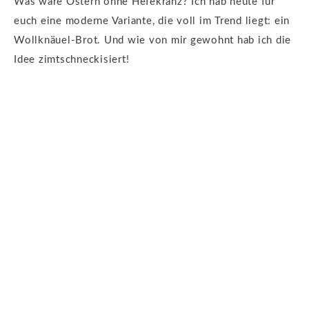
Was wäre Ostern ohne Hefekranz? Ich hab heute für
euch eine moderne Variante, die voll im Trend liegt: ein
Wollknäuel-Brot. Und wie von mir gewohnt hab ich die
Idee zimtschneckisiert!