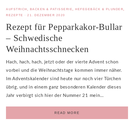
AUFSTRICH
,
BACKEN & PATISSERIE
,
HEFEGEBÄCK & PLUNDER
,
REZEPTE
·
21. DEZEMBER 2020
Rezept für Pepparkakor-Bullar
– Schwedische
Weihnachtsschnecken
Hach, hach, hach, jetzt oder der vierte Advent schon
vorbei und die Weihnachtstage kommen immer näher.
Im Adventskalender sind heute nur noch vier Türchen
übrig, und in einem ganz besonderen Kalender dieses
Jahr verbirgt sich hier der Nummer 21 mein…
READ MORE