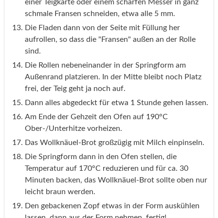
einer Teigkarte oder einem scharfen Messer in ganz
schmale Fransen schneiden, etwa alle 5 mm.
Die Fladen dann von der Seite mit Füllung her
aufrollen, so dass die "Fransen" außen an der Rolle
sind.
Die Rollen nebeneinander in der Springform am
Außenrand platzieren. In der Mitte bleibt noch Platz
frei, der Teig geht ja noch auf.
Dann alles abgedeckt für etwa 1 Stunde gehen lassen.
Am Ende der Gehzeit den Ofen auf 190°C
Ober-/Unterhitze vorheizen.
Das Wollknäuel-Brot großzügig mit Milch einpinseln.
Die Springform dann in den Ofen stellen, die
Temperatur auf 170°C reduzieren und für ca. 30
Minuten backen, das Wollknäuel-Brot sollte oben nur
leicht braun werden.
Den gebackenen Zopf etwas in der Form auskühlen
lassen, dann aus der Form nehmen, fertig!