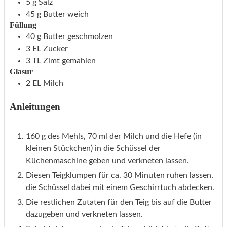
5
g
Salz
45
g
Butter
weich
Füllung
40
g
Butter
geschmolzen
3
EL
Zucker
3
TL
Zimt
gemahlen
Glasur
2
EL
Milch
Anleitungen
160 g des Mehls, 70 ml der Milch und die Hefe (in
kleinen Stückchen) in die Schüssel der
Küchenmaschine geben und verkneten lassen.
Diesen Teigklumpen für ca. 30 Minuten ruhen lassen,
die Schüssel dabei mit einem Geschirrtuch abdecken.
Die restlichen Zutaten für den Teig bis auf die Butter
dazugeben und verkneten lassen.