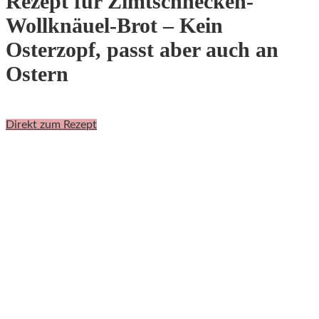
Rezept für Zimtschnecken-
Wollknäuel-Brot – Kein
Osterzopf, passt aber auch an
Ostern
Direkt zum Rezept