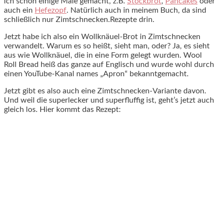
ich schon einige Male gemacht, z.B.
Stockbrot
,
Pancakes
oder
auch ein
Hefezopf
. Natürlich auch in meinem Buch, da sind
schließlich nur Zimtschnecken.Rezepte drin.
Jetzt habe ich also ein Wollknäuel-Brot in Zimtschnecken
verwandelt. Warum es so heißt, sieht man, oder? Ja, es sieht
aus wie Wollknäuel, die in eine Form gelegt wurden. Wool
Roll Bread heiß das ganze auf Englisch und wurde wohl durch
einen YouTube-Kanal names „Apron“ bekanntgemacht.
Jetzt gibt es also auch eine Zimtschnecken-Variante davon.
Und weil die superlecker und superfluffig ist, geht’s jetzt auch
gleich los. Hier kommt das Rezept: