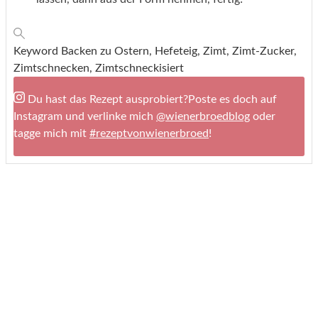
Keyword
Backen zu Ostern, Hefeteig, Zimt, Zimt-Zucker,
Zimtschnecken, Zimtschneckisiert
Du hast das Rezept ausprobiert?
Poste es doch auf
Instagram und verlinke mich
@wienerbroedblog
oder
tagge mich mit
#rezeptvonwienerbroed
!