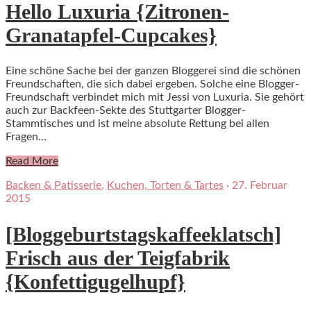
Hello Luxuria {Zitronen-
Granatapfel-Cupcakes}
Eine schöne Sache bei der ganzen Bloggerei sind die schönen
Freundschaften, die sich dabei ergeben. Solche eine Blogger-
Freundschaft verbindet mich mit Jessi von Luxuria. Sie gehört
auch zur Backfeen-Sekte des Stuttgarter Blogger-
Stammtisches und ist meine absolute Rettung bei allen
Fragen…
Read More
Backen & Patisserie
,
Kuchen, Torten & Tartes
·
27. Februar
2015
[Bloggeburtstagskaffeeklatsch]
Frisch aus der Teigfabrik
{Konfettigugelhupf}