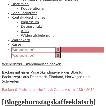
Über mich
Kooperationen
Food Fotografie
Kontakt/Rechtliches
Impressum
Datenschutz
AGB
Widerrufsbelehrung
Warenkorb
Kasse
Wienerbrød - skandinavisch backen
Backen mit einer Prise Skandinavien- der Blog für
Backrezepte aus Dänemark, Finnland, Norwegen und
Schweden
Backen & Patisserie
,
Muffins & Cupcakes
·
6. März 2015
[Bloggeburtstagskaffeeklatsch]