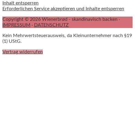
Inhalt entsperren
Erforderlichen Service akzeptieren und Inhalte entsperren
Copyright © 2026 Wienerbrød - skandinavisch backen ·
IMPRESSUM
·
DATENSCHUTZ
Kein Mehrwertsteuerausweis, da Kleinunternehmer nach §19
(1) UStG.
Vertrag widerrufen