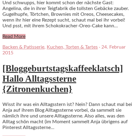
Und schwupps, hier kommt schon der nächste Gast:
Angelina, die in ihrer Teigfabrik die tollsten Gebäcke zauber.
Gugelhupfe, Törtchen, Brownies mit Oreos, Cheesecakes,
wenn ihr hier eine Rezept sucht, schaut mal bei ihr vorbei!
Und psst, mit ihrem Schokokracher-Oreo-Cake kann…
Read More
Backen & Patisserie
,
Kuchen, Torten & Tartes
·
24. Februar
2015
[Bloggeburtstagskaffeeklatsch]
Hallo Alltagssterne
{Zitronenkuchen}
Wisst ihr was ein Alltagsstern ist? Nein? Dann schaut mal bei
Anja auf ihrem Blog Alltagssterne vorbei, da sammelt sie
nämlich ihre und unsere Alltagssterne. Also alles, was den
Alltag schön macht (im Moment sammelt Anja übrigens auf
Pinterest Alltagssterne…