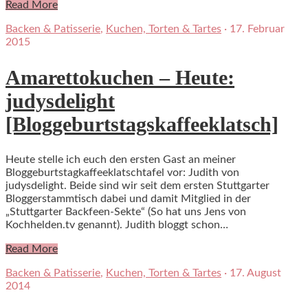
Read More
Backen & Patisserie
,
Kuchen, Torten & Tartes
·
17. Februar
2015
Amarettokuchen – Heute:
judysdelight
[Bloggeburtstagskaffeeklatsch]
Heute stelle ich euch den ersten Gast an meiner
Bloggeburtstagkaffeeklatschtafel vor: Judith von
judysdelight. Beide sind wir seit dem ersten Stuttgarter
Bloggerstammtisch dabei und damit Mitglied in der
„Stuttgarter Backfeen-Sekte“ (So hat uns Jens von
Kochhelden.tv genannt). Judith bloggt schon…
Read More
Backen & Patisserie
,
Kuchen, Torten & Tartes
·
17. August
2014