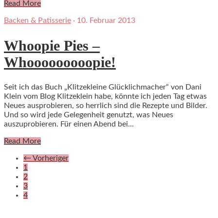
Read More
Backen & Patisserie
·
10. Februar 2013
Whoopie Pies –
Whooooooooopie!
Seit ich das Buch „Klitzekleine Glücklichmacher“ von Dani
Klein vom Blog Klitzeklein habe, könnte ich jeden Tag etwas
Neues ausprobieren, so herrlich sind die Rezepte und Bilder.
Und so wird jede Gelegenheit genutzt, was Neues
auszuprobieren. Für einen Abend bei…
Read More
←
Vorheriger
1
2
3
4