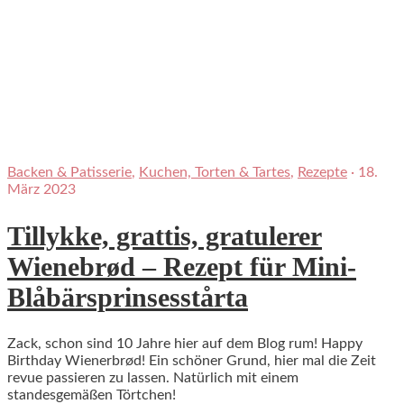
Backen & Patisserie
,
Kuchen, Torten & Tartes
,
Rezepte
·
18.
März 2023
Tillykke, grattis, gratulerer
Wienebrød – Rezept für Mini-
Blåbärsprinsesstårta
Zack, schon sind 10 Jahre hier auf dem Blog rum! Happy
Birthday Wienerbrød! Ein schöner Grund, hier mal die Zeit
revue passieren zu lassen. Natürlich mit einem
standesgemäßen Törtchen!