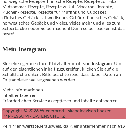
norwegische Rezepte, finnische Rezepte, Rezepte zur Fika,
Midsommar-Rezepte, Rezepte zu Jul, Macaron-Rezepte,
Kuchen-Rezepte, Rezepte für Muffins und Cupcakes,
dänisches Gebäck, schwedisches Gebäck, finnisches Gebäck,
norwegisches Gebäck und vieles, vieles mehr und alles zum
Selberbacken oder Selbermachen! Denn selber backen ist das
beste!
Mein Instagram
Sie sehen gerade einen Platzhalterinhalt von
Instagram
. Um
auf den eigentlichen Inhalt zuzugreifen, klicken Sie auf die
Schaltfläche unten. Bitte beachten Sie, dass dabei Daten an
Drittanbieter weitergegeben werden.
Mehr Informationen
Inhalt entsperren
Erforderlichen Service akzeptieren und Inhalte entsperren
Copyright © 2026 Wienerbrød - skandinavisch backen ·
IMPRESSUM
·
DATENSCHUTZ
Kein Mehrwertsteuerausweis, da Kleinunternehmer nach §19