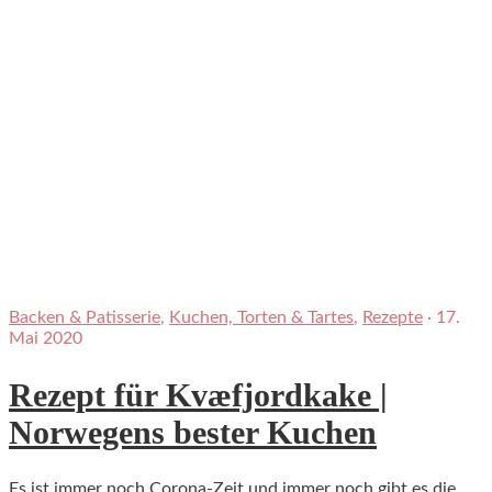
Backen & Patisserie
,
Kuchen, Torten & Tartes
,
Rezepte
·
17.
Mai 2020
Rezept für Kvæfjordkake |
Norwegens bester Kuchen
Es ist immer noch Corona-Zeit und immer noch gibt es die