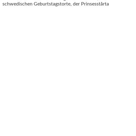
schwedischen Geburtstagstorte, der Prinsesstårta