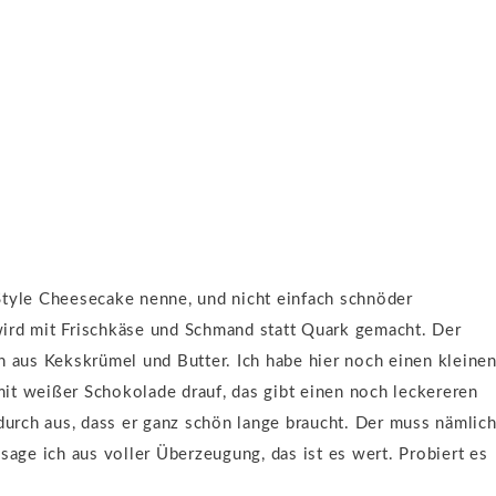
Style Cheesecake nenne, und nicht einfach schnöder
wird mit Frischkäse und Schmand statt Quark gemacht. Der
n aus Kekskrümel und Butter. Ich habe hier noch einen kleine
it weißer Schokolade drauf, das gibt einen noch leckereren
urch aus, dass er ganz schön lange braucht. Der muss nämlic
sage ich aus voller Überzeugung, das ist es wert. Probiert es