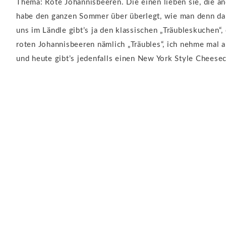
Thema: Rote Johannisbeeren. Die einen lieben sie, die and
habe den ganzen Sommer über überlegt, wie man denn dar
uns im Ländle gibt’s ja den klassischen „Träubleskuchen“
roten Johannisbeeren nämlich „Träubles“, ich nehme mal an
und heute gibt’s jedenfalls einen New York Style Cheese