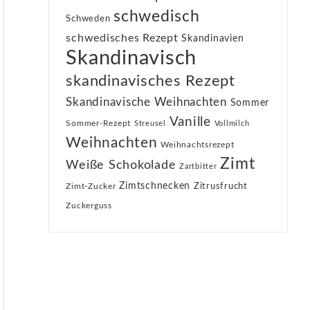
schwedisch
Schweden
schwedisches Rezept
Skandinavien
Skandinavisch
skandinavisches Rezept
Skandinavische Weihnachten
Sommer
Vanille
Sommer-Rezept
Streusel
Vollmilch
Weihnachten
Weihnachtsrezept
Zimt
Weiße Schokolade
Zartbitter
Zimtschnecken
Zimt-Zucker
Zitrusfrucht
Zuckerguss