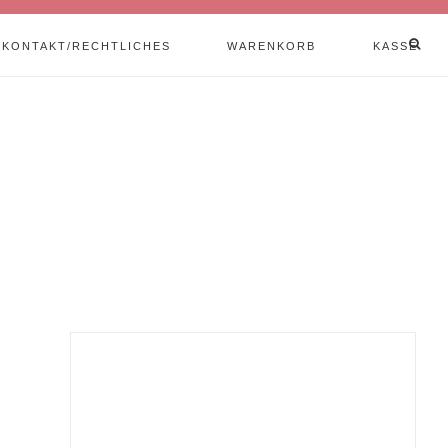
KONTAKT/RECHTLICHES
WARENKORB
KASSE