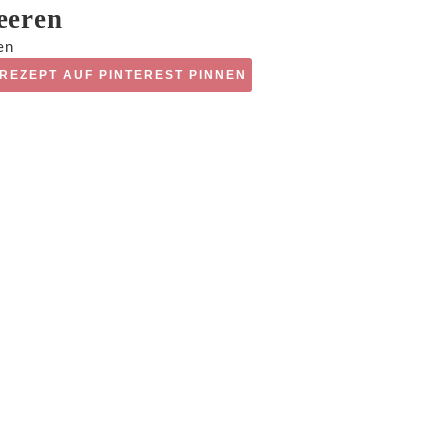
eeren
en
REZEPT AUF PINTEREST PINNEN