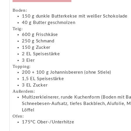
Boden:
150
g
dunkle Butterkekse mit weißer Schokolade
40
g
Butter
geschmolzen
Teig:
600
g
Frischkäse
250
g
Schmand
150
g
Zucker
2
EL
Speisestärke
3
Eier
Topping:
200 + 100
g
Johannisbeeren
(ohne Stiele)
1,5
EL
Speisestärke
3
EL
Zucker
Außerdem:
Multizerkleinerer, runde Kuchenform (Boden mit Ba
Schneebesen-Aufsatz, tiefes Backblech, Alufolie, Me
Löffel
Ofen:
175°C Ober-/Unterhitze