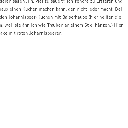
eren sagen „Iih, viel zu sauer!“. Ich gehöre zu Ersteren und
aus einen Kuchen machen kann, den nicht jeder macht. Bei
, den Johannisbeer-Kuchen mit Baiserhaube (hier heißen die
, weil sie ähnlich wie Trauben an einem Stiel hängen.) Hier
cake mit roten Johannisbeeren.