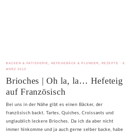
BACKEN & PATISSERIE
,
HEFEGEBÄCK & PLUNDER
,
REZEPTE
·
8.
MÄRZ 2013
Brioches | Oh la, la… Hefeteig
auf Französisch
Bei uns in der Nähe gibt es einen Bäcker, der
französisch backt. Tartes, Quiches, Croissants und
unglaublich leckere Brioches. Da ich da aber nicht
immer hinkomme und ja auch gerne selber backe, habe