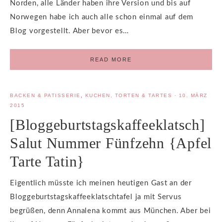
Norden, alle Länder haben ihre Version und bis auf
Norwegen habe ich auch alle schon einmal auf dem
Blog vorgestellt. Aber bevor es…
READ MORE
BACKEN & PATISSERIE
,
KUCHEN, TORTEN & TARTES
·
10. MÄRZ
2015
[Bloggeburtstagskaffeeklatsch]
Salut Nummer Fünfzehn {Apfel
Tarte Tatin}
Eigentlich müsste ich meinen heutigen Gast an der
Bloggeburtstagskaffeeklatschtafel ja mit Servus
begrüßen, denn Annalena kommt aus München. Aber bei