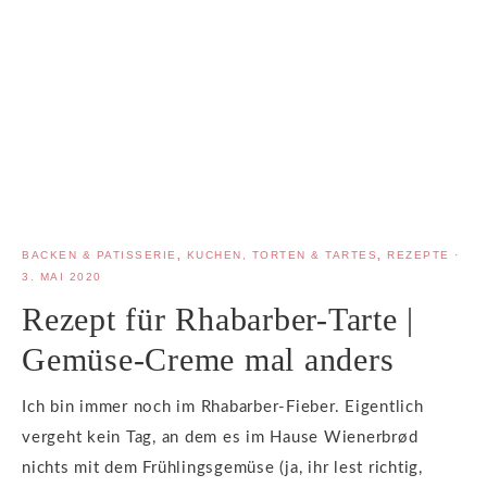
BACKEN & PATISSERIE
,
KUCHEN, TORTEN & TARTES
,
REZEPTE
·
3. MAI 2020
Rezept für Rhabarber-Tarte |
Gemüse-Creme mal anders
Ich bin immer noch im Rhabarber-Fieber. Eigentlich
vergeht kein Tag, an dem es im Hause Wienerbrød
nichts mit dem Frühlingsgemüse (ja, ihr lest richtig,