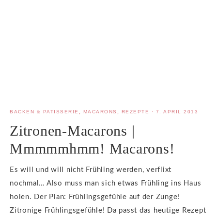
BACKEN & PATISSERIE
,
MACARONS
,
REZEPTE
·
7. APRIL 2013
Zitronen-Macarons |
Mmmmmhmm! Macarons!
Es will und will nicht Frühling werden, verflixt
nochmal… Also muss man sich etwas Frühling ins Haus
holen. Der Plan: Frühlingsgefühle auf der Zunge!
Zitronige Frühlingsgefühle! Da passt das heutige Rezept