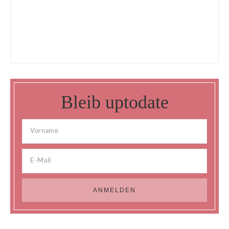
Bleib uptodate