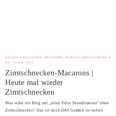
BACKEN & PATISSERIE
,
MACARONS
,
REZEPTE
,
ZIMTSCHNECKE &
CO
·
4. JUNI 2017
Zimtschnecken-Macarons |
Heute mal wieder
Zimtschnecken
Was wäre ein Blog mit „einer Prise Skandinavien“ ohne
Zimtschnecken? Das ist doch DAS Gebäck im hohen