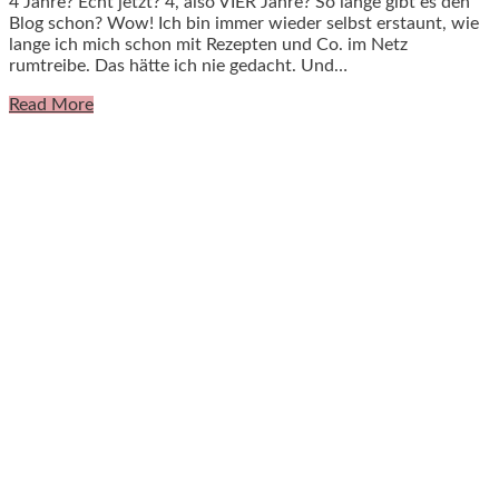
4 Jahre? Echt jetzt? 4, also VIER Jahre? So lange gibt es den
Blog schon? Wow! Ich bin immer wieder selbst erstaunt, wie
lange ich mich schon mit Rezepten und Co. im Netz
rumtreibe. Das hätte ich nie gedacht. Und…
Read More