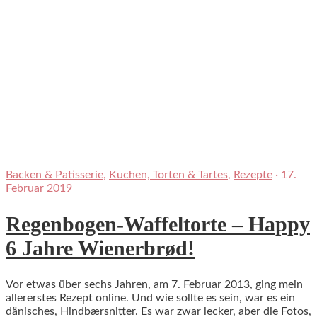
Backen & Patisserie
,
Kuchen, Torten & Tartes
,
Rezepte
·
17.
Februar 2019
Regenbogen-Waffeltorte – Happy
6 Jahre Wienerbrød!
Vor etwas über sechs Jahren, am 7. Februar 2013, ging mein
allererstes Rezept online. Und wie sollte es sein, war es ein
dänisches, Hindbærsnitter. Es war zwar lecker, aber die Fotos,