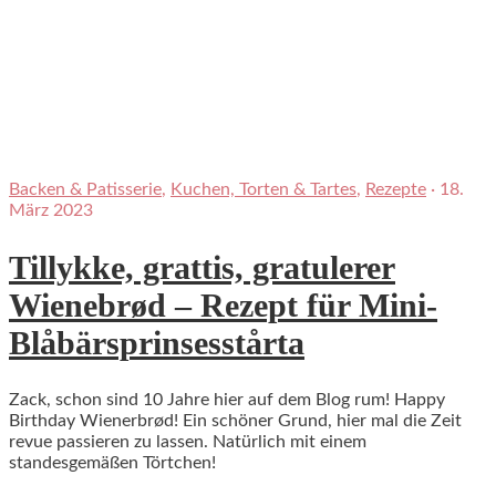
Backen & Patisserie
,
Kuchen, Torten & Tartes
,
Rezepte
·
18.
März 2023
Tillykke, grattis, gratulerer
Wienebrød – Rezept für Mini-
Blåbärsprinsesstårta
Zack, schon sind 10 Jahre hier auf dem Blog rum! Happy
Birthday Wienerbrød! Ein schöner Grund, hier mal die Zeit
revue passieren zu lassen. Natürlich mit einem
standesgemäßen Törtchen!