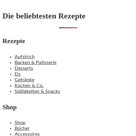
Die beliebtesten Rezepte
Rezepte
Aufstrich
Backen & Patisserie
Desserts
Eis
Getränke
Kochen & Co.
Süßigkeiten & Snacks
Shop
Shop
Bücher
Accessoires