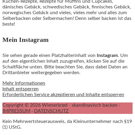
Kuchen-Rezepte, Rezepte für Muffins und Cupcakes,
dänisches Gebäck, schwedisches Gebäck, finnisches Gebäck,
norwegisches Gebäck und vieles, vieles mehr und alles zum
Selberbacken oder Selbermachen! Denn selber backen ist das
beste!
Mein Instagram
Sie sehen gerade einen Platzhalterinhalt von
Instagram
. Um
auf den eigentlichen Inhalt zuzugreifen, klicken Sie auf die
Schaltfläche unten. Bitte beachten Sie, dass dabei Daten an
Drittanbieter weitergegeben werden.
Mehr Informationen
Inhalt entsperren
Erforderlichen Service akzeptieren und Inhalte entsperren
Copyright © 2026 Wienerbrød - skandinavisch backen ·
IMPRESSUM
·
DATENSCHUTZ
Kein Mehrwertsteuerausweis, da Kleinunternehmer nach §19
(1) UStG.