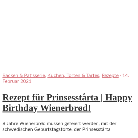
Backen & Patisserie
,
Kuchen, Torten & Tartes
,
Rezepte
·
14.
Februar 2021
Rezept für Prinsesstårta | Happy
Birthday Wienerbrød!
8 Jahre Wienerbrød müssen gefeiert werden, mit der
schwedischen Geburtstagstorte, der Prinsesstårta