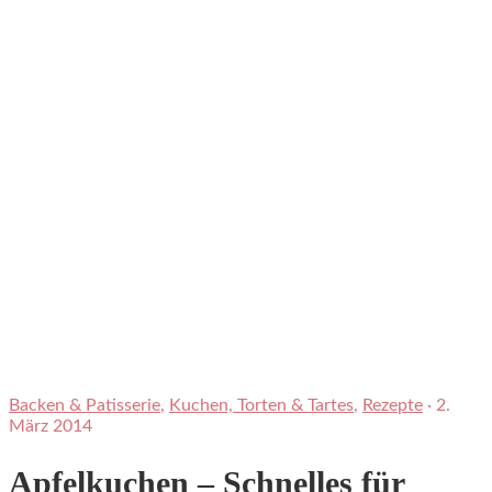
Backen & Patisserie
,
Kuchen, Torten & Tartes
,
Rezepte
·
2.
März 2014
Apfelkuchen – Schnelles für