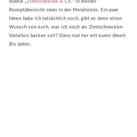
Rubrik „
Zimtschnecke & Co.
“ in meiner
Rezeptübersicht oben in der Menüleiste. Ein paar
Ideen habe ich tatsächlich noch, gibt es denn einen
Wunsch von euch, was ich noch als Zimtschnecken-
Variation backen soll? Dann mal her mit euren Ideen!
Bis dahin,