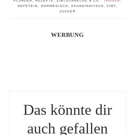
PLUNDER
,
REZEPTE
,
ZIMTSCHNECKE & CO
· TAGGED:
HEFETEIG
,
NORWEGISCH
,
SKANDINAVISCH
,
ZIMT
,
ZUCKER
WERBUNG
Das könnte dir
auch gefallen