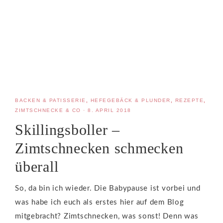
BACKEN & PATISSERIE
,
HEFEGEBÄCK & PLUNDER
,
REZEPTE
,
ZIMTSCHNECKE & CO
·
8. APRIL 2018
Skillingsboller –
Zimtschnecken schmecken
überall
So, da bin ich wieder. Die Babypause ist vorbei und
was habe ich euch als erstes hier auf dem Blog
mitgebracht? Zimtschnecken, was sonst! Denn was