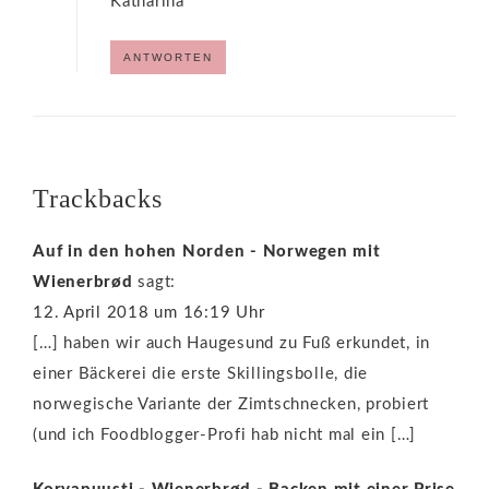
Katharina
ANTWORTEN
Trackbacks
Auf in den hohen Norden - Norwegen mit
Wienerbrød
sagt:
12. April 2018 um 16:19 Uhr
[…] haben wir auch Haugesund zu Fuß erkundet, in
einer Bäckerei die erste Skillingsbolle, die
norwegische Variante der Zimtschnecken, probiert
(und ich Foodblogger-Profi hab nicht mal ein […]