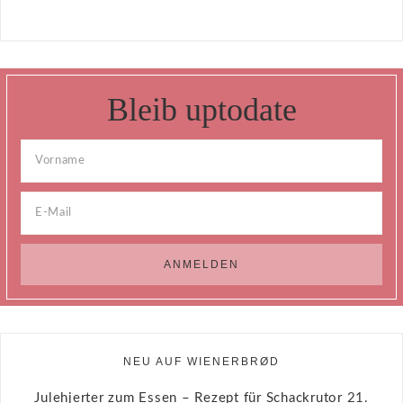
Bleib uptodate
NEU AUF WIENERBRØD
Julehjerter zum Essen – Rezept für Schackrutor
21.