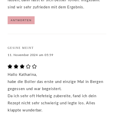
lassen, dann lässt er sich besser rollen. Insgesamt
sind wir sehr zufrieden mit dem Ergebnis.
ANTWORTEN
GESINE
MEINT
11. November 2024 um 05:59
Hallo Katharina,
habe die Boller das erste und einzige Mal in Bergen
gegessen und war begeistert.
Da ich sehr oft Hefeteig zubereite, fand ich dein
Rezept nicht sehr schwierig und legte los. Alles
klappte wunderbar.