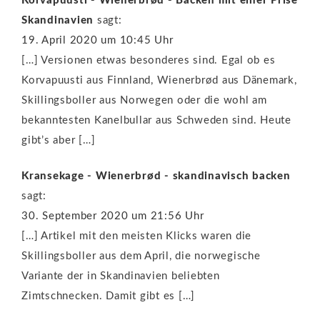
Korvapuusti - Wienerbrød - Backen mit einer Prise
Skandinavien
sagt:
19. April 2020 um 10:45 Uhr
[…] Versionen etwas besonderes sind. Egal ob es
Korvapuusti aus Finnland, Wienerbrød aus Dänemark,
Skillingsboller aus Norwegen oder die wohl am
bekanntesten Kanelbullar aus Schweden sind. Heute
gibt’s aber […]
Kransekage - Wienerbrød - skandinavisch backen
sagt:
30. September 2020 um 21:56 Uhr
[…] Artikel mit den meisten Klicks waren die
Skillingsboller aus dem April, die norwegische
Variante der in Skandinavien beliebten
Zimtschnecken. Damit gibt es […]