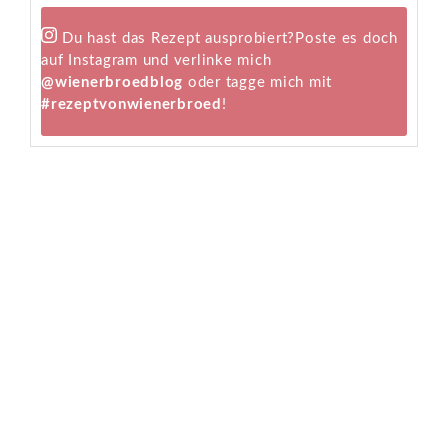
Du hast das Rezept ausprobiert?
Poste es doch
auf Instagram und verlinke mich
@wienerbroedblog
oder tagge mich mit
#rezeptvonwienerbroed
!