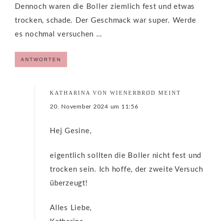
Dennoch waren die Boller ziemlich fest und etwas
trocken, schade. Der Geschmack war super. Werde
es nochmal versuchen …
ANTWORTEN
KATHARINA VON WIENERBRØD
MEINT
20. November 2024 um 11:56
Hej Gesine,
eigentlich sollten die Boller nicht fest und
trocken sein. Ich hoffe, der zweite Versuch
überzeugt!
Alles Liebe,