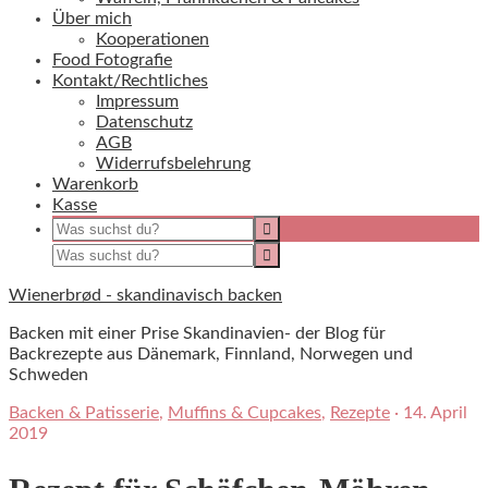
Über mich
Kooperationen
Food Fotografie
Kontakt/Rechtliches
Impressum
Datenschutz
AGB
Widerrufsbelehrung
Warenkorb
Kasse
Wienerbrød - skandinavisch backen
Backen mit einer Prise Skandinavien- der Blog für
Backrezepte aus Dänemark, Finnland, Norwegen und
Schweden
Backen & Patisserie
,
Muffins & Cupcakes
,
Rezepte
·
14. April
2019