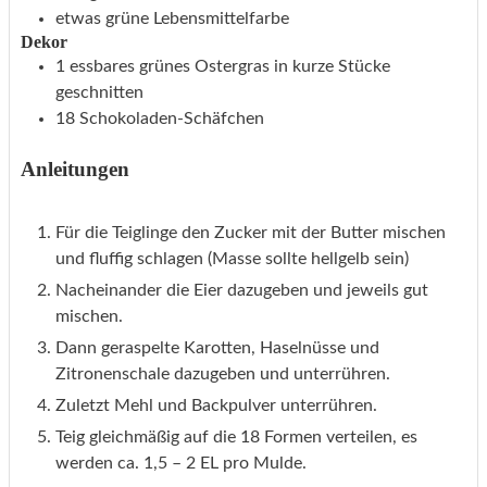
etwas
grüne Lebensmittelfarbe
Dekor
1
essbares grünes Ostergras
in kurze Stücke
geschnitten
18
Schokoladen-Schäfchen
Anleitungen
Für die Teiglinge den Zucker mit der Butter mischen
und fluffig schlagen (Masse sollte hellgelb sein)
Nacheinander die Eier dazugeben und jeweils gut
mischen.
Dann geraspelte Karotten, Haselnüsse und
Zitronenschale dazugeben und unterrühren.
Zuletzt Mehl und Backpulver unterrühren.
Teig gleichmäßig auf die 18 Formen verteilen, es
werden ca. 1,5 – 2 EL pro Mulde.