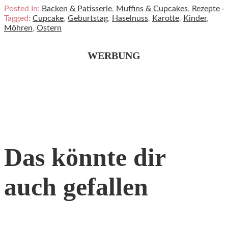
Posted In:
Backen & Patisserie
,
Muffins & Cupcakes
,
Rezepte
·
Tagged:
Cupcake
,
Geburtstag
,
Haselnuss
,
Karotte
,
Kinder
,
Möhren
,
Ostern
WERBUNG
Das könnte dir
auch gefallen