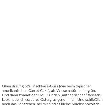
Oben drauf gibt’s Frischkäse-Guss (wie beim typischen
amerikanischen Carrot Cake), als Wiese natürlich in grün.
Und dann kommt der Clou: Für den „authentischen“ Wiesen-
Look habe ich essbares Ostergras genommen. Und schließlich
noch das Schäfchen, bei mir sind es kleine Milchschokolade-