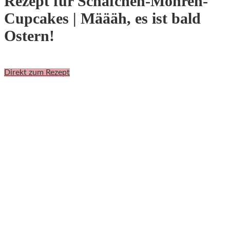
Rezept für Schäfchen-Möhren-
Cupcakes | Määäh, es ist bald
Ostern!
Direkt zum Rezept