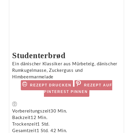
Studenterbrød
Ein dänischer Klassiker aus Mürbeteig, dänischer
Rumkugelmasse, Zuckerguss und
Himbeermarmelade
REZEPT DRUCKEN
REZEPT AUF
PINTEREST PINNEN
Vorbereitungszeit
30
Min.
Backzeit
12
Min.
Trockenzeit
1
Std.
Gesamtzeit
1
Std.
42
Min.