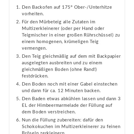
Den Backofen auf 175° Ober-/Unterhitze
vorheiten.
Für den Mürbeteig alle Zutaten im
Multizerkleinerer (oder per Hand oder
Teigmischer in einer großen Rührschüssel) zu
einem homogenen, krümeligen Teig
vermengen.
Den Teig gleichmäßig auf dem mit Backpapier
ausgelegten ausbreiten und zu einem
gleichmäßigen Boden (ohne Rand!)
festdrücken.
Den Boden noch mit einer Gabel einstechen
und dann für ca. 12 Minuten backen.
Den Baden etwas abkühlen lassen und dann 3
EL der Himbeermarmelade der Füllung auf
dem Boden verstreichen.
Nun die Füllung zubereiten: dafür den
Schokokuchen im Multizerkleinerer zu feinen
Bröseln zerkleinern.