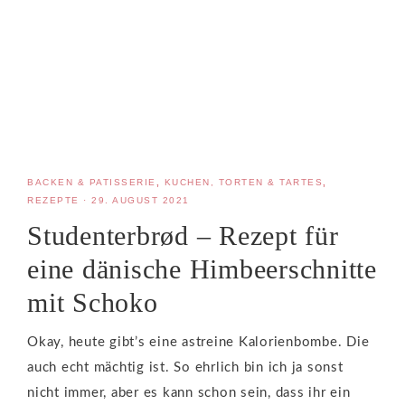
BACKEN & PATISSERIE
,
KUCHEN, TORTEN & TARTES
,
REZEPTE
·
29. AUGUST 2021
Studenterbrød – Rezept für
eine dänische Himbeerschnitte
mit Schoko
Okay, heute gibt’s eine astreine Kalorienbombe. Die
auch echt mächtig ist. So ehrlich bin ich ja sonst
nicht immer, aber es kann schon sein, dass ihr ein