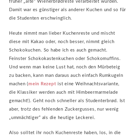
früher „alte“ Wienerbrødreste verarbeitet wurden.
Damit war es günstiger als anderer Kuchen und so für
die Studenten erschwinglich.
Heute nimmt man lieber Kuchenreste und mischt
diese mit Kakao oder, noch besser, nimmt gleich
Schokokuchen. So habe ich es auch gemacht.
Feinster Schokokastenkuchen oder Schokomuffins.
Und wenn man keine Lust hat, noch den Mürbeteig
zu backen, kann man daraus auch einfach Rumkugeln
machen (
mein Rezept
ist eine Weihnachtsvariante,
die Klassiker werden auch mit Himbeermarmelade
gemacht!). Geht noch schneller als Studenterbrød. Ist
aber, trotz des fehlenden Zuckergusses, nur wenig
„ummächtiger“ als die heutige Leckerei.
Also solltet ihr noch Kuchenreste haben, los, in die