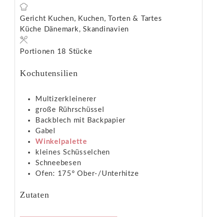
Gericht
Kuchen, Kuchen, Torten & Tartes
Küche
Dänemark, Skandinavien
Portionen
18
Stücke
Kochutensilien
Multizerkleinerer
große Rührschüssel
Backblech mit Backpapier
Gabel
Winkelpalette
kleines Schüsselchen
Schneebesen
Ofen: 175° Ober-/Unterhitze
Zutaten