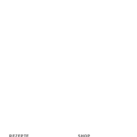
REZEPTE
SHOP