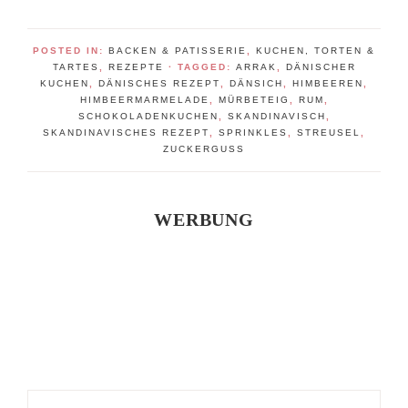
POSTED IN:
BACKEN & PATISSERIE
,
KUCHEN, TORTEN &
TARTES
,
REZEPTE
· TAGGED:
ARRAK
,
DÄNISCHER
KUCHEN
,
DÄNISCHES REZEPT
,
DÄNSICH
,
HIMBEEREN
,
HIMBEERMARMELADE
,
MÜRBETEIG
,
RUM
,
SCHOKOLADENKUCHEN
,
SKANDINAVISCH
,
SKANDINAVISCHES REZEPT
,
SPRINKLES
,
STREUSEL
,
ZUCKERGUSS
WERBUNG