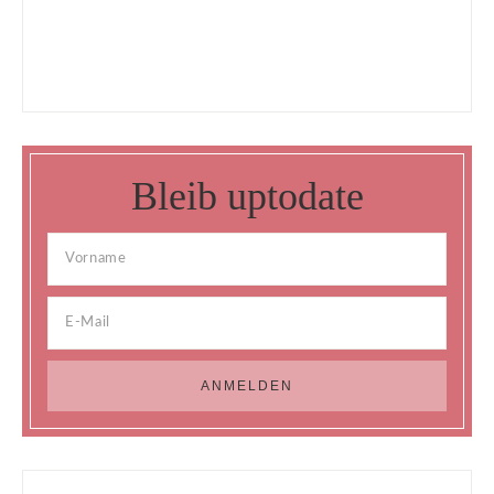
Bleib uptodate