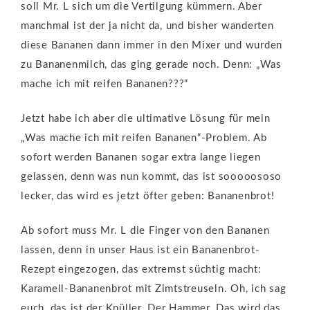
soll Mr. L sich um die Vertilgung kümmern. Aber
manchmal ist der ja nicht da, und bisher wanderten
diese Bananen dann immer in den Mixer und wurden
zu Bananenmilch, das ging gerade noch. Denn: „Was
mache ich mit reifen Bananen???“
Jetzt habe ich aber die ultimative Lösung für mein
„Was mache ich mit reifen Bananen“-Problem. Ab
sofort werden Bananen sogar extra lange liegen
gelassen, denn was nun kommt, das ist sooooososo
lecker, das wird es jetzt öfter geben: Bananenbrot!
Ab sofort muss Mr. L die Finger von den Bananen
lassen, denn in unser Haus ist ein Bananenbrot-
Rezept eingezogen, das extremst süchtig macht:
Karamell-Bananenbrot mit Zimtstreuseln. Oh, ich sag
euch, das ist der Knüller. Der Hammer. Das wird das