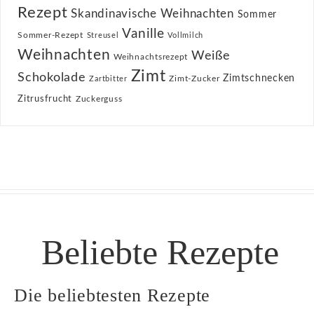
Rezept
Skandinavische Weihnachten
Sommer
Vanille
Sommer-Rezept
Streusel
Vollmilch
Weihnachten
Weiße
Weihnachtsrezept
Zimt
Schokolade
Zimtschnecken
Zimt-Zucker
Zartbitter
Zitrusfrucht
Zuckerguss
Beliebte Rezepte
Die beliebtesten Rezepte