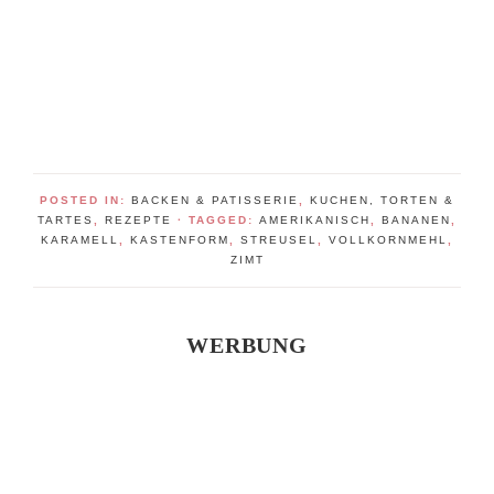
POSTED IN:
BACKEN & PATISSERIE
,
KUCHEN, TORTEN &
TARTES
,
REZEPTE
· TAGGED:
AMERIKANISCH
,
BANANEN
,
KARAMELL
,
KASTENFORM
,
STREUSEL
,
VOLLKORNMEHL
,
ZIMT
WERBUNG