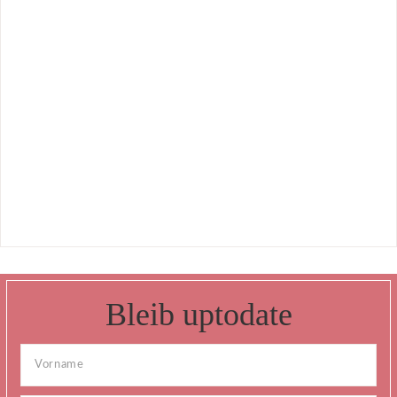
Bleib uptodate