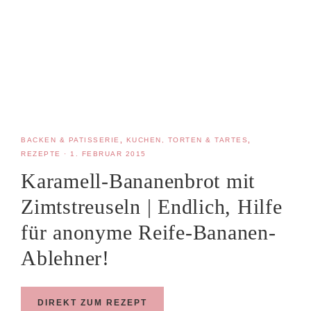
BACKEN & PATISSERIE
,
KUCHEN, TORTEN & TARTES
,
REZEPTE
·
1. FEBRUAR 2015
Karamell-Bananenbrot mit
Zimtstreuseln | Endlich, Hilfe
für anonyme Reife-Bananen-
Ablehner!
DIREKT ZUM REZEPT