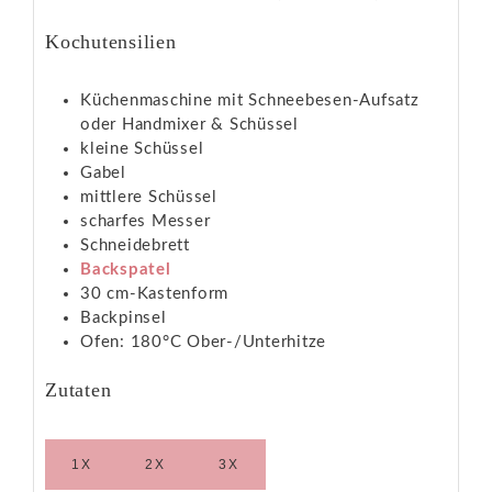
Kochutensilien
Küchenmaschine mit Schneebesen-Aufsatz
oder Handmixer & Schüssel
kleine Schüssel
Gabel
mittlere Schüssel
scharfes Messer
Schneidebrett
Backspatel
30 cm-Kastenform
Backpinsel
Ofen: 180°C Ober-/Unterhitze
Zutaten
1X
2X
3X