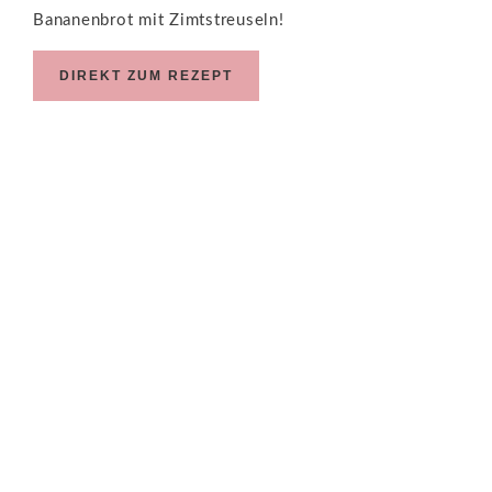
Bananenbrot mit Zimtstreuseln!
DIREKT ZUM REZEPT