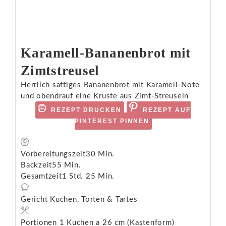
Karamell-Bananenbrot mit
Zimtstreusel
Herrlich saftiges Bananenbrot mit Karamell-Note
und obendrauf eine Kruste aus Zimt-Streuseln
REZEPT DRUCKEN
REZEPT AUF
PINTEREST PINNEN
Vorbereitungszeit
30
Min.
Backzeit
55
Min.
Gesamtzeit
1
Std.
25
Min.
Gericht
Kuchen, Torten & Tartes
Portionen
1
Kuchen a 26 cm (Kastenform)