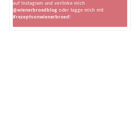
auf Instagram und verlinke mich
@wienerbroedblog
oder tagge mich mit
#rezeptvonwienerbroed
!