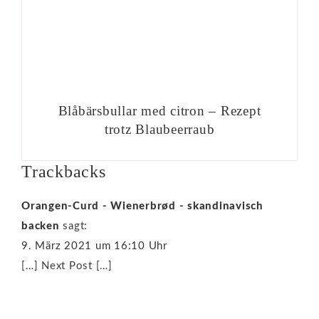
Blåbärsbullar med citron – Rezept
trotz Blaubeerraub
Trackbacks
Orangen-Curd - Wienerbrød - skandinavisch
backen
sagt:
9. März 2021 um 16:10 Uhr
[…] Next Post […]