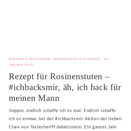
BACKEN & PATISSERIE
,
HEFEGEBÄCK & PLUNDER
·
26.
JANUAR 2015
Rezept für Rosinenstuten –
#ichbacksmir, äh, ich back für
meinen Mann
Jieppie, endlich schaffe ich es mal. Endlich schaffe
ich es einmal, bei der #ichbacksmir-Aktion der lieben
Clara von Tastesheriff dabeizusein. Ein ganzes Jahr