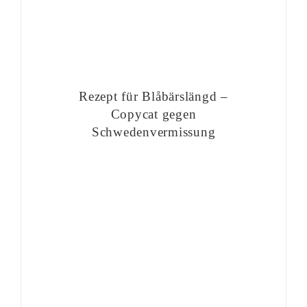
Rezept für Blåbärslängd –
Copycat gegen
Schwedenvermissung