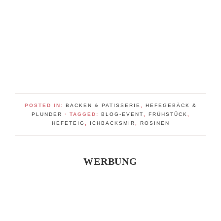
POSTED IN:
BACKEN & PATISSERIE
,
HEFEGEBÄCK &
PLUNDER
· TAGGED:
BLOG-EVENT
,
FRÜHSTÜCK
,
HEFETEIG
,
ICHBACKSMIR
,
ROSINEN
WERBUNG