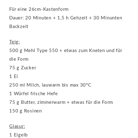
Für eine 26cm-Kastenform
Dauer: 20 Minuten + 1,5 h Gehzeit + 30 Minunten
Backzeit
Teig:
500 g Mehl Type 550 + etwas zum Kneten und für
die Form
75 g Zucker
1 Ei
250 ml Milch, lauwarm bis max 30°C
1 Würfel frische Hefe
75 g Butter, zimmerwarm + etwas für die Form
150 g Rosinen
Glasur:
1 Eigelb