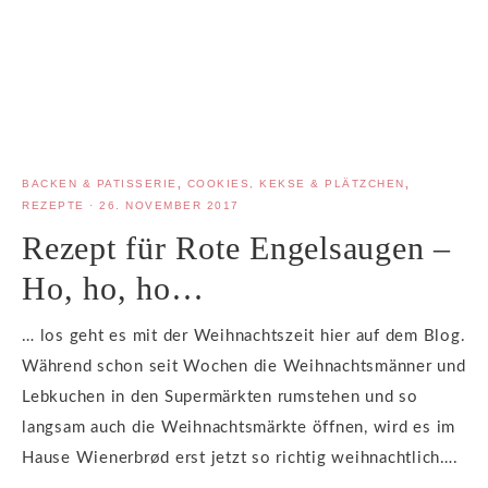
BACKEN & PATISSERIE
,
COOKIES, KEKSE & PLÄTZCHEN
,
REZEPTE
·
26. NOVEMBER 2017
Rezept für Rote Engelsaugen –
Ho, ho, ho…
… los geht es mit der Weihnachtszeit hier auf dem Blog.
Während schon seit Wochen die Weihnachtsmänner und
Lebkuchen in den Supermärkten rumstehen und so
langsam auch die Weihnachtsmärkte öffnen, wird es im
Hause Wienerbrød erst jetzt so richtig weihnachtlich….