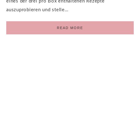
eines der drei pro Box enthaltenen Rezepte
auszuprobieren und stelle…
READ MORE