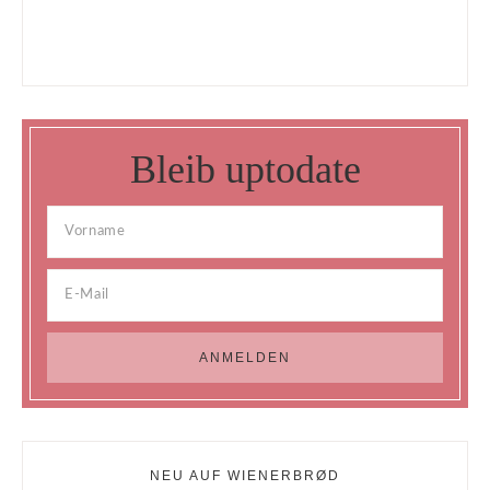
Bleib uptodate
NEU AUF WIENERBRØD