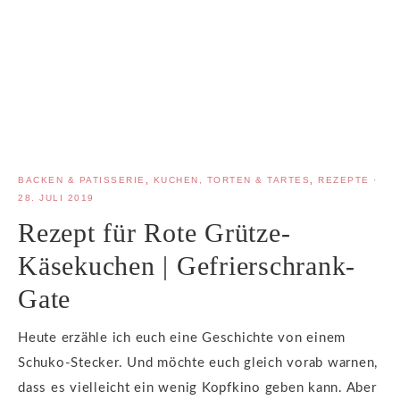
BACKEN & PATISSERIE
,
KUCHEN, TORTEN & TARTES
,
REZEPTE
·
28. JULI 2019
Rezept für Rote Grütze-
Käsekuchen | Gefrierschrank-
Gate
Heute erzähle ich euch eine Geschichte von einem
Schuko-Stecker. Und möchte euch gleich vorab warnen,
dass es vielleicht ein wenig Kopfkino geben kann. Aber