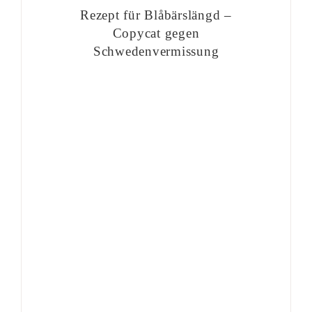
Rezept für Blåbärslängd –
Copycat gegen
Schwedenvermissung