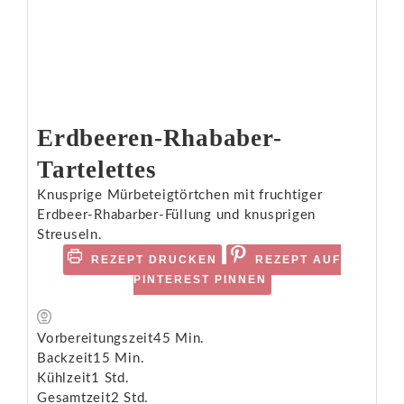
Erdbeeren-Rhababer-
Tartelettes
Knusprige Mürbeteigtörtchen mit fruchtiger
Erdbeer-Rhabarber-Füllung und knusprigen
Streuseln.
REZEPT DRUCKEN
REZEPT AUF
PINTEREST PINNEN
Vorbereitungszeit
45
Min.
Backzeit
15
Min.
Kühlzeit
1
Std.
Gesamtzeit
2
Std.