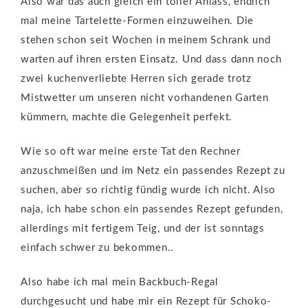
Also war das auch gleich ein toller Anlass, endlich
mal meine Tartelette-Formen einzuweihen. Die
stehen schon seit Wochen in meinem Schrank und
warten auf ihren ersten Einsatz. Und dass dann noch
zwei kuchenverliebte Herren sich gerade trotz
Mistwetter um unseren nicht vorhandenen Garten
kümmern, machte die Gelegenheit perfekt.
Wie so oft war meine erste Tat den Rechner
anzuschmeißen und im Netz ein passendes Rezept zu
suchen, aber so richtig fündig wurde ich nicht. Also
naja, ich habe schon ein passendes Rezept gefunden,
allerdings mit fertigem Teig, und der ist sonntags
einfach schwer zu bekommen..
Also habe ich mal mein Backbuch-Regal
durchgesucht und habe mir ein Rezept für Schoko-