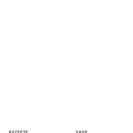
REZEPTE
SHOP