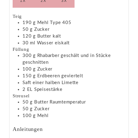
1X
2X
3X
Teig
190
g
Mehl
Type 405
50
g
Zucker
120
g
Butter
kalt
30
ml
Wasser
eiskalt
Füllung
300
g
Rhabarber
geschält und in Stücke
geschnitten
100
g
Zucker
150
g
Erdbeeren
geviertelt
Saft einer halben Limette
2
EL
Speisestärke
Streusel
50
g
Butter
Raumtemperatur
50
g
Zucker
100
g
Mehl
Anleitungen