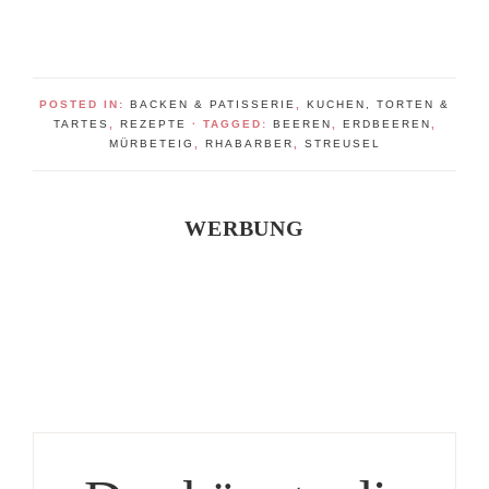
POSTED IN:
BACKEN & PATISSERIE
,
KUCHEN, TORTEN &
TARTES
,
REZEPTE
· TAGGED:
BEEREN
,
ERDBEEREN
,
MÜRBETEIG
,
RHABARBER
,
STREUSEL
WERBUNG