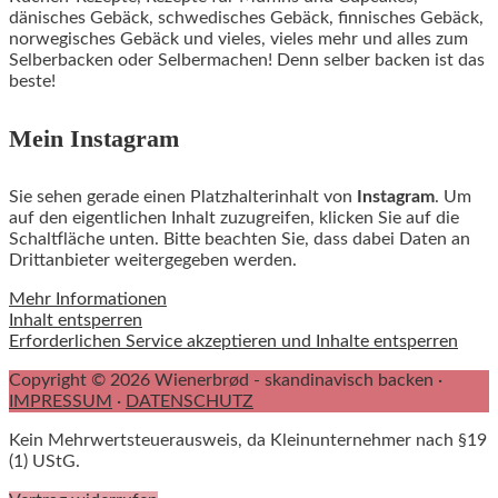
dänisches Gebäck, schwedisches Gebäck, finnisches Gebäck,
norwegisches Gebäck und vieles, vieles mehr und alles zum
Selberbacken oder Selbermachen! Denn selber backen ist das
beste!
Mein Instagram
Sie sehen gerade einen Platzhalterinhalt von
Instagram
. Um
auf den eigentlichen Inhalt zuzugreifen, klicken Sie auf die
Schaltfläche unten. Bitte beachten Sie, dass dabei Daten an
Drittanbieter weitergegeben werden.
Mehr Informationen
Inhalt entsperren
Erforderlichen Service akzeptieren und Inhalte entsperren
Copyright © 2026 Wienerbrød - skandinavisch backen ·
IMPRESSUM
·
DATENSCHUTZ
Kein Mehrwertsteuerausweis, da Kleinunternehmer nach §19
(1) UStG.