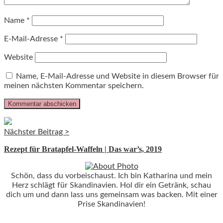
Name
*
E-Mail-Adresse
*
Website
Name, E-Mail-Adresse und Website in diesem Browser für
meinen nächsten Kommentar speichern.
Nächster Beitrag >
Rezept für Bratapfel-Waffeln | Das war’s, 2019
Schön, dass du vorbeischaust. Ich bin Katharina und mein
Herz schlägt für Skandinavien. Hol dir ein Getränk, schau
dich um und dann lass uns gemeinsam was backen. Mit einer
Prise Skandinavien!