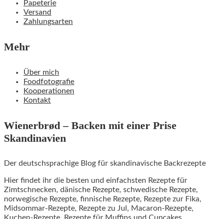
Papeterie
Versand
Zahlungsarten
Mehr
Über mich
Foodfotografie
Kooperationen
Kontakt
Wienerbrød – Backen mit einer Prise
Skandinavien
Der deutschsprachige Blog für skandinavische Backrezepte
Hier findet ihr die besten und einfachsten Rezepte für
Zimtschnecken, dänische Rezepte, schwedische Rezepte,
norwegische Rezepte, finnische Rezepte, Rezepte zur Fika,
Midsommar-Rezepte, Rezepte zu Jul, Macaron-Rezepte,
Kuchen-Rezepte, Rezepte für Muffins und Cupcakes,