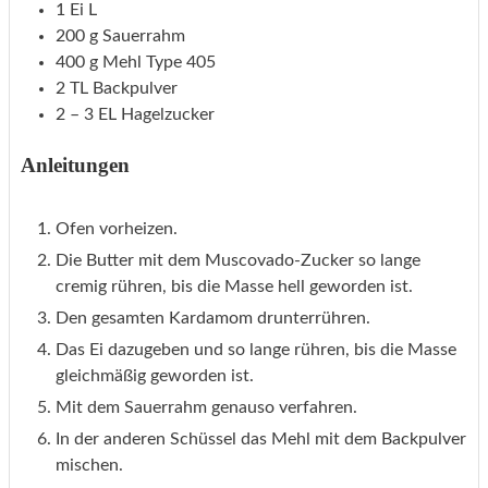
1
Ei
L
200
g
Sauerrahm
400
g
Mehl
Type 405
2
TL
Backpulver
2 – 3
EL
Hagelzucker
Anleitungen
Ofen vorheizen.
Die Butter mit dem Muscovado-Zucker so lange
cremig rühren, bis die Masse hell geworden ist.
Den gesamten Kardamom drunterrühren.
Das Ei dazugeben und so lange rühren, bis die Masse
gleichmäßig geworden ist.
Mit dem Sauerrahm genauso verfahren.
In der anderen Schüssel das Mehl mit dem Backpulver
mischen.