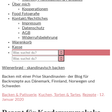
Über mich
Kooperationen
Food Fotografie
Kontakt/Rechtliches
Impressum
Datenschutz
AGB
Widerrufsbelehrung
Warenkorb
Kasse
Wienerbrød - skandinavisch backen
Backen mit einer Prise Skandinavien- der Blog für
Backrezepte aus Dänemark, Finnland, Norwegen und
Schweden
Backen & Patisserie
,
Kuchen, Torten & Tartes
,
Rezepte
·
12.
Januar 2020