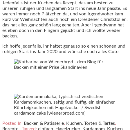
Jedenfalls ist der Kuchen das Rezept, das am besten zu
unseren ruhigen und langsamen Start ins neue Jahr passte. Es
waren immer noch Plätzchen da, und von irgendwoher kam
kurz vor Weihnachten auch noch ein Dresdener Christstollen,
das hat alles ganz schön lang gehalten. Aber irgendwann hat
es eben doch in den Fingern gejuckt und ich wollte wieder
backen.
Ich hoffe jedenfalls, ihr hattet genauso so einen schönen und
ruhigen Start ins Jahr 2020 und wünsche euch alles Gute!
Posted In:
Backen & Patisserie
,
Kuchen, Torten & Tartes
,
Rezepte
· Tagged:
einfach
,
Hagelzucker
,
Kardamom
,
Kuchen
,