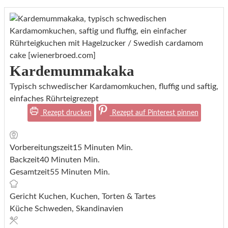
Kardemummakaka
Typisch schwedischer Kardamomkuchen, fluffig und saftig,
einfaches Rührteigrezept
Rezept drucken
Rezept auf Pinterest pinnen
Vorbereitungszeit
15
Minuten
Min.
Backzeit
40
Minuten
Min.
Gesamtzeit
55
Minuten
Min.
Gericht
Kuchen, Kuchen, Torten & Tartes
Küche
Schweden, Skandinavien