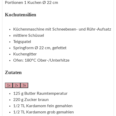
Portionen
1
Kuchen Ø 22 cm
Kochutensilien
Küchenmaschine mit Schneebesen- und Rühr-Aufsatz
mittlere Schüssel
Teigspatel
Springform Ø 22 cm, gefettet
Kuchengitter
Ofen: 180°C Ober-/Unterhitze
Zutaten
1x
2x
3x
125
g
Butter
Raumtemperatur
220
g
Zucker
braun
1/2
TL
Kardamom
fein gemahlen
1/2
TL
Kardamom
grob gemahlen