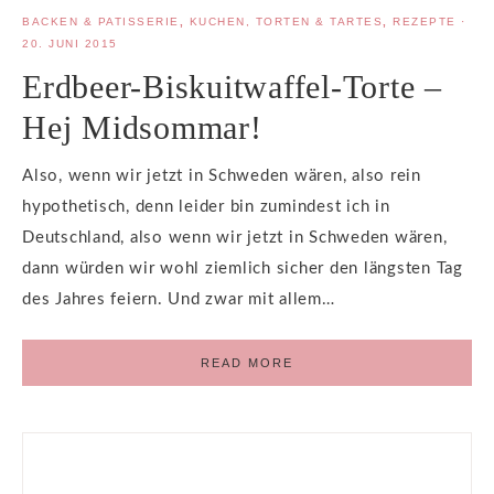
BACKEN & PATISSERIE
,
KUCHEN, TORTEN & TARTES
,
REZEPTE
·
20. JUNI 2015
Erdbeer-Biskuitwaffel-Torte –
Hej Midsommar!
Also, wenn wir jetzt in Schweden wären, also rein
hypothetisch, denn leider bin zumindest ich in
Deutschland, also wenn wir jetzt in Schweden wären,
dann würden wir wohl ziemlich sicher den längsten Tag
des Jahres feiern. Und zwar mit allem…
READ MORE