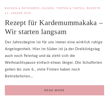
BACKEN & PATISSERIE
,
KUCHEN, TORTEN & TARTES
,
REZEPTE
·
12. JANUAR 2020
Rezept für Kardemummakaka –
Wir starten langsam
Der Jahresbeginn ist für uns immer eine wirklich ruhige
Angelegenheit. Hier im Süden ist ja der Dreikönigstag
auch noch Feiertag und da zieht sich die
Weihnachtspause einfach etwas länger. Die Schulferien
gehen bis zum 6., viele Firmen haben noch
Betriebsferien…
READ MORE