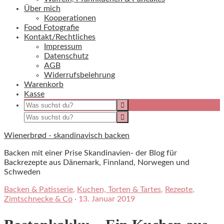
Über mich
Kooperationen
Food Fotografie
Kontakt/Rechtliches
Impressum
Datenschutz
AGB
Widerrufsbelehrung
Warenkorb
Kasse
Wienerbrød - skandinavisch backen
Backen mit einer Prise Skandinavien- der Blog für
Backrezepte aus Dänemark, Finnland, Norwegen und
Schweden
Backen & Patisserie
,
Kuchen, Torten & Tartes
,
Rezepte
,
Zimtschnecke & Co
·
13. Januar 2019