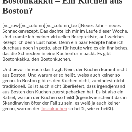
Bostonkakku – Ein Kuchen aus
Boston?
[vc_row][vc_column][vc_column_text]Neues Jahr – neues
Schneckenrezept. Das dachte ich mir im Laufe dieser Woche.
Und kramte ich meiner virtuellen Rezeptekiste, auf welches
Rezept ich denn Lust habe. Denn ein paar Rezepte habe ich
durchaus noch in petto, aber für heute wird es ein finnisches,
das die Schnecken in eine Kuchenform packt. Es gibt
Bostonkakku, den Bostonkuchen.
Und bevor ihr euch das fragt: Nein, der Kuchen kommt nicht
aus Boston. Und warum er so heißt, weiss auch keiner so
genau. In Boston gibt es den Kuchen nicht, zumindest nicht
traditionell. Es ist auch nicht überliefert, dass irgendjemand
aus Bosten den Kuchen zuerst gebacken hat. Es ist also ein
Rätsel, warum der Kuchen so heißt (Irgendwie scheint das in
Skandinavien öfter der Fall zu sein, es weiß ja auch keiner
genau, warum der
Toscakuchen
so heißt, wie er heißt).