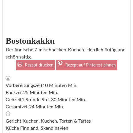
Bostonkakku
Der finnische Zimtschnecken-Kuchen. Herrlich fluffig und
schön saftig.
Rezept drucken
Rezept auf Pinterest pinnen
Vorbereitungszeit
10
Minuten
Min.
Backzeit
25
Minuten
Min.
Gehzeit
1
Stunde
Std.
30
Minuten
Min.
Gesamtzeit
24
Minuten
Min.
Gericht
Kuchen, Kuchen, Torten & Tartes
Küche
Finnland, Skandinavien