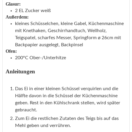
Glasur:
2
EL
Zucker
weiß
Außerdem:
kleines Schüsselchen, kleine Gabel, Küchenmaschine
mit Knethaken, Geschirrhandtuch, Wellholz,
Teigspatel, scharfes Messer, Springform ø 26cm mit
Backpapier ausgelegt, Backpinsel
Ofen:
200°C Ober-/Unterhitze
Anleitungen
Das Ei in einer kleinen Schüssel verquirlen und die
Hälfte davon in die Schüssel der Küchenmaschine
geben. Rest in den Kühlschrank stellen, wird später
gebraucht.
Zum Ei die restlichen Zutaten des Teigs bis auf das
Mehl geben und verrühren.