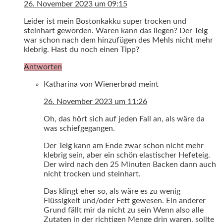
26. November 2023 um 09:15
Leider ist mein Bostonkakku super trocken und
steinhart geworden. Waren kann das liegen? Der Teig
war schon nach dem hinzufügen des Mehls nicht mehr
klebrig. Hast du noch einen Tipp?
Antworten
Katharina von Wienerbrød
meint
26. November 2023 um 11:26
Oh, das hört sich auf jeden Fall an, als wäre da
was schiefgegangen.
Der Teig kann am Ende zwar schon nicht mehr
klebrig sein, aber ein schön elastischer Hefeteig.
Der wird nach den 25 Minuten Backen dann auch
nicht trocken und steinhart.
Das klingt eher so, als wäre es zu wenig
Flüssigkeit und/oder Fett gewesen. Ein anderer
Grund fällt mir da nicht zu sein Wenn also alle
Zutaten in der richtigen Menge drin waren, sollte