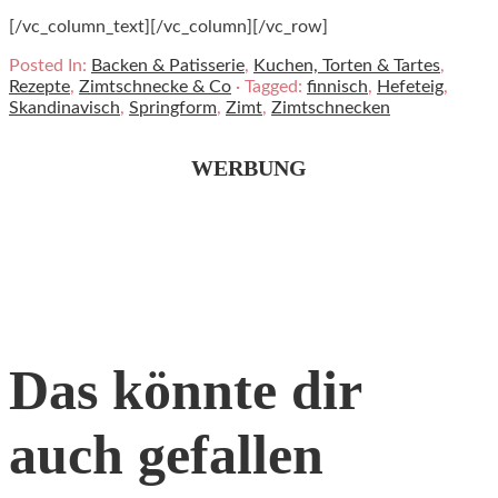
[/vc_column_text][/vc_column][/vc_row]
Posted In:
Backen & Patisserie
,
Kuchen, Torten & Tartes
,
Rezepte
,
Zimtschnecke & Co
· Tagged:
finnisch
,
Hefeteig
,
Skandinavisch
,
Springform
,
Zimt
,
Zimtschnecken
WERBUNG
Das könnte dir
auch gefallen