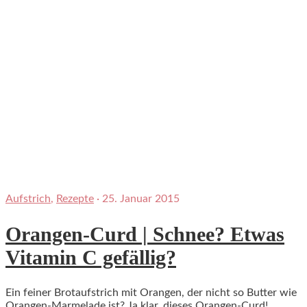
Aufstrich
,
Rezepte
·
25. Januar 2015
Orangen-Curd | Schnee? Etwas
Vitamin C gefällig?
Ein feiner Brotaufstrich mit Orangen, der nicht so Butter wie
Orangen-Marmelade ist? Ja klar, dieses Orangen-Curd!