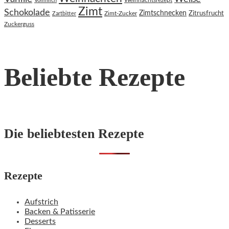
Vollmilch
Zimt
Schokolade
Zimtschnecken
Zimt-Zucker
Zitrusfrucht
Zartbitter
Zuckerguss
Beliebte Rezepte
Die beliebtesten Rezepte
Rezepte
Aufstrich
Backen & Patisserie
Desserts