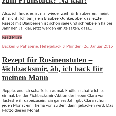
zum Frühstück? Na klar!
Also, ich finde, es ist mal wieder Zeit für Blaubeeren, meint
ihr nicht? Ich bin ja ein Blaubeer-Junkie, aber das letzte
Rezept mit Blaubeeren ist schon sage und schreibe ein halbes
Jahr her. Ja, klar, jetzt werden einige sagen, dass…
Read More
Backen & Patisserie
,
Hefegebäck & Plunder
·
26. Januar 2015
Rezept für Rosinenstuten –
#ichbacksmir, äh, ich back für
meinen Mann
Jieppie, endlich schaffe ich es mal. Endlich schaffe ich es
einmal, bei der #ichbacksmir-Aktion der lieben Clara von
Tastesheriff dabeizusein. Ein ganzes Jahr gibt Clara schon
jeden Monat ein Thema vor, zu dem dann gebacken wird. Das
Motto diesen Monat…