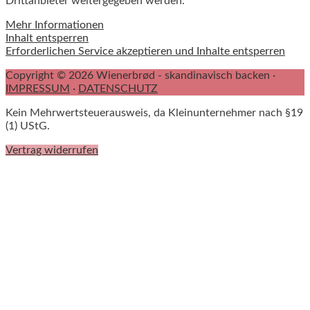
Drittanbieter weitergegeben werden.
Mehr Informationen
Inhalt entsperren
Erforderlichen Service akzeptieren und Inhalte entsperren
Copyright © 2026 Wienerbrød - skandinavisch backen ·
IMPRESSUM
·
DATENSCHUTZ
Kein Mehrwertsteuerausweis, da Kleinunternehmer nach §19
(1) UStG.
Vertrag widerrufen