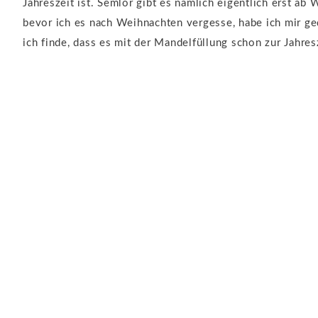
Jahreszeit ist. Semlor gibt es nämlich eigentlich erst ab
bevor ich es nach Weihnachten vergesse, habe ich mir ged
ich finde, dass es mit der Mandelfüllung schon zur Jahres