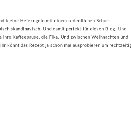
sind kleine Hefekugeln mit einem ordentlichen Schuss
isch skandinavisch. Und damit perfekt für diesen Blog. Und
ja ihre Kaffeepause, die Fika. Und zwischen Weihnachten und
 ihr könnt das Rezept ja schon mal ausprobieren um rechtzeiti