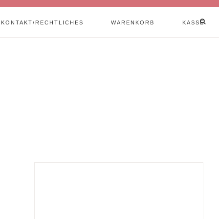
KONTAKT/RECHTLICHES
WARENKORB
KASSE