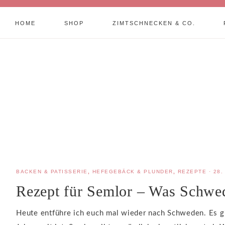
HOME
SHOP
ZIMTSCHNECKEN & CO.
BACKEN & PATISSERIE
,
HEFEGEBÄCK & PLUNDER
,
REZEPTE
·
28.
Rezept für Semlor – Was Schwe
Heute entführe ich euch mal wieder nach Schweden. Es gib