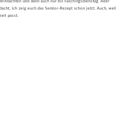
 Weihnachten und dann auch nur bis Faschingsdienstag. Aber
acht, ich zeig euch das Semlor-Rezept schon jetzt. Auch, wei
zeit passt.