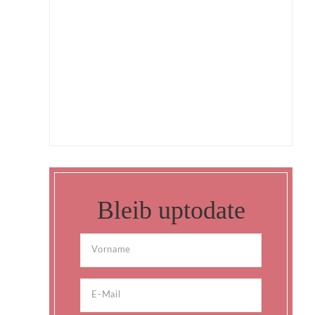
Bleib uptodate