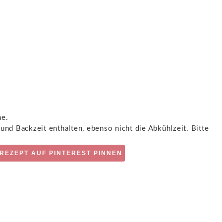
ne.
 und Backzeit enthalten, ebenso nicht die Abkühlzeit. Bitte
REZEPT AUF PINTEREST PINNEN