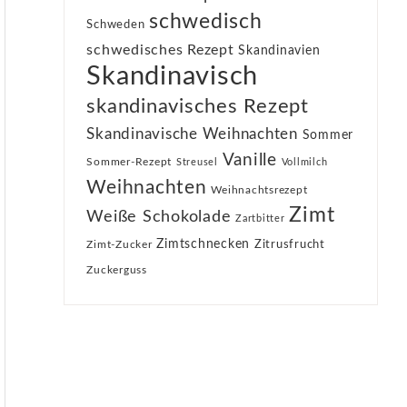
schwedisch
Schweden
schwedisches Rezept
Skandinavien
Skandinavisch
skandinavisches Rezept
Skandinavische Weihnachten
Sommer
Vanille
Sommer-Rezept
Streusel
Vollmilch
Weihnachten
Weihnachtsrezept
Zimt
Weiße Schokolade
Zartbitter
Zimtschnecken
Zimt-Zucker
Zitrusfrucht
Zuckerguss