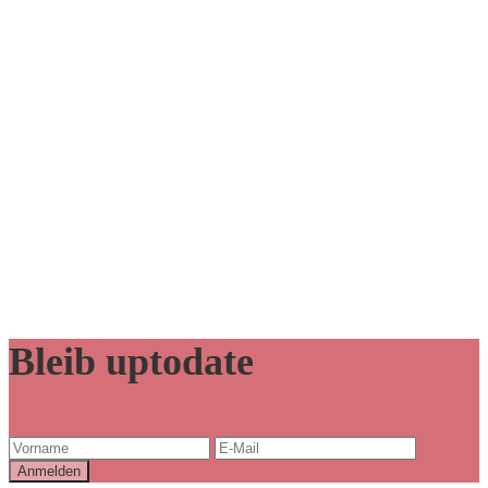
Bleib uptodate