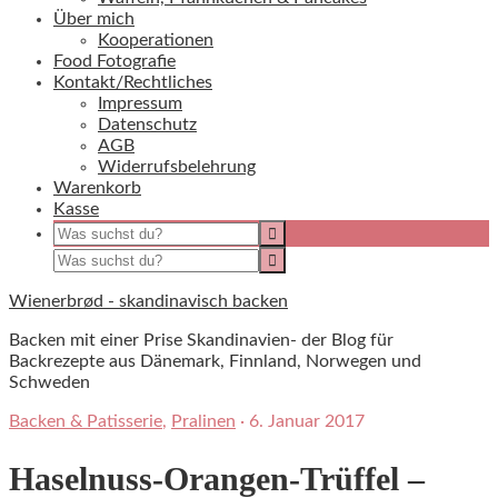
Über mich
Kooperationen
Food Fotografie
Kontakt/Rechtliches
Impressum
Datenschutz
AGB
Widerrufsbelehrung
Warenkorb
Kasse
Wienerbrød - skandinavisch backen
Backen mit einer Prise Skandinavien- der Blog für
Backrezepte aus Dänemark, Finnland, Norwegen und
Schweden
Backen & Patisserie
,
Pralinen
·
6. Januar 2017
Haselnuss-Orangen-Trüffel –