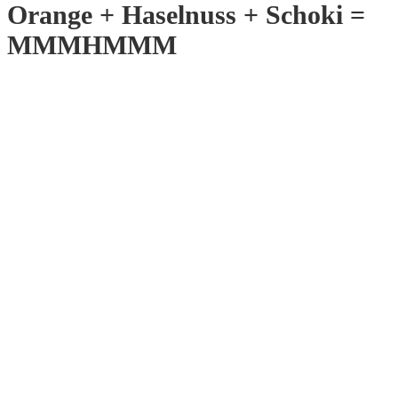
Orange + Haselnuss + Schoki =
MMMHMMM