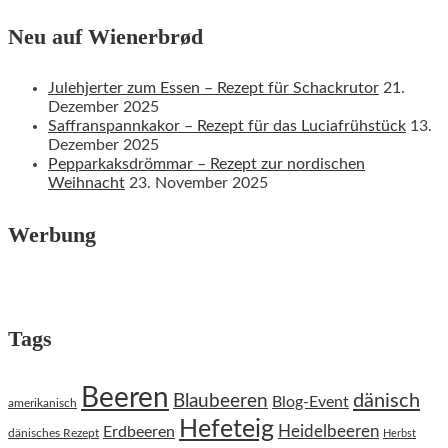
Neu auf Wienerbrød
Julehjerter zum Essen – Rezept für Schackrutor
21.
Dezember 2025
Saffranspannkakor – Rezept für das Luciafrühstück
13.
Dezember 2025
Pepparkaksdrömmar – Rezept zur nordischen
Weihnacht
23. November 2025
Werbung
Tags
Beeren
dänisch
Blaubeeren
Blog-Event
amerikanisch
Hefeteig
Heidelbeeren
Erdbeeren
dänisches Rezept
Herbst