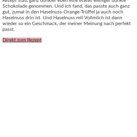
Rezept statt ganz dunkler eben eine etwas weniger dunkle
Schokolade genommen. Und ich fand, das passte auch ganz
gut, zumal in den Haselnuss-Orange-Trüffel ja auch noch
Haselnuss drin ist. Und Haselnuss mit Vollmilch ist dann
wieder so ein Geschmack, der meiner Meinung nach perfekt
passt.
Direkt zum Rezept