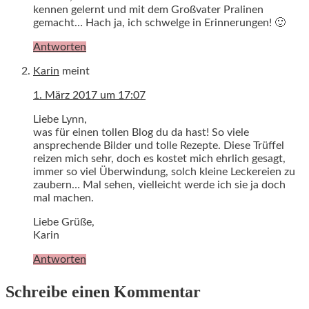
kennen gelernt und mit dem Großvater Pralinen
gemacht… Hach ja, ich schwelge in Erinnerungen! 🙂
Antworten
Karin
meint
1. März 2017 um 17:07
Liebe Lynn,
was für einen tollen Blog du da hast! So viele
ansprechende Bilder und tolle Rezepte. Diese Trüffel
reizen mich sehr, doch es kostet mich ehrlich gesagt,
immer so viel Überwindung, solch kleine Leckereien zu
zaubern… Mal sehen, vielleicht werde ich sie ja doch
mal machen.
Liebe Grüße,
Karin
Antworten
Schreibe einen Kommentar