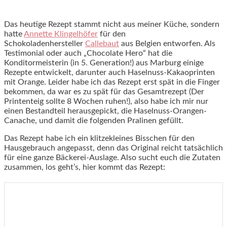
Das heutige Rezept stammt nicht aus meiner Küche, sondern
hatte
Annette Klingelhöfer
für den
Schokoladenhersteller
Callebaut
aus Belgien entworfen. Als
Testimonial oder auch „Chocolate Hero“ hat die
Konditormeisterin (in 5. Generation!) aus Marburg einige
Rezepte entwickelt, darunter auch Haselnuss-Kakaoprinten
mit Orange. Leider habe ich das Rezept erst spät in die Finger
bekommen, da war es zu spät für das Gesamtrezept (Der
Printenteig sollte 8 Wochen ruhen!), also habe ich mir nur
einen Bestandteil herausgepickt, die Haselnuss-Orangen-
Canache, und damit die folgenden Pralinen gefüllt.
Das Rezept habe ich ein klitzekleines Bisschen für den
Hausgebrauch angepasst, denn das Original reicht tatsächlich
für eine ganze Bäckerei-Auslage. Also sucht euch die Zutaten
zusammen, los geht’s, hier kommt das Rezept: