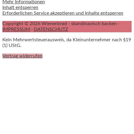
Mehr Informationen
Inhalt entsperren
Erforderlichen Service akzeptieren und Inhalte entsperren
Copyright © 2026 Wienerbrød - skandinavisch backen ·
IMPRESSUM
·
DATENSCHUTZ
Kein Mehrwertsteuerausweis, da Kleinunternehmer nach §19
(1) UStG.
Vertrag widerrufen