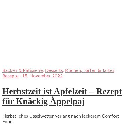
Backen & Patisserie
,
Desserts
,
Kuchen, Torten & Tartes
,
Rezepte
·
15. November 2022
Herbstzeit ist Apfelzeit – Rezept
für Knäckig Äppelpaj
Herbstliches Usselwetter verlang nach leckerem Comfort
Food.