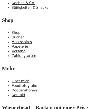
Kochen & Co.
Süßigkeiten & Snacks
Shop
Shop
Bücher
Accessoires
Papeterie
Versand
Zahlungsarten
Mehr
Über mich
Foodfotografie
Kooperationen
Kontakt
Wienerbrød – Backen mit einer Prise