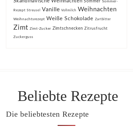
Skandinavische Weihnachten
Sommer
Sommer-
Weihnachten
Vanille
Rezept
Streusel
Vollmilch
Weiße Schokolade
Weihnachtsrezept
Zartbitter
Zimt
Zimtschnecken
Zimt-Zucker
Zitrusfrucht
Zuckerguss
Beliebte Rezepte
Die beliebtesten Rezepte