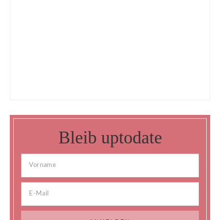
Bleib uptodate