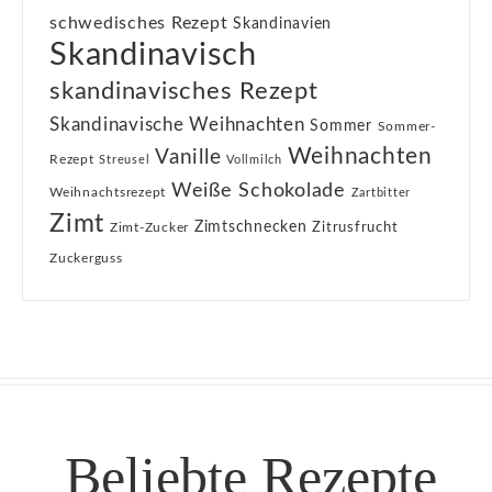
schwedisches Rezept
Skandinavien
Skandinavisch
skandinavisches Rezept
Skandinavische Weihnachten
Sommer
Sommer-
Weihnachten
Vanille
Rezept
Streusel
Vollmilch
Weiße Schokolade
Weihnachtsrezept
Zartbitter
Zimt
Zimtschnecken
Zimt-Zucker
Zitrusfrucht
Zuckerguss
Beliebte Rezepte