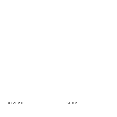
REZEPTE
SHOP
Aufstrich
Shop