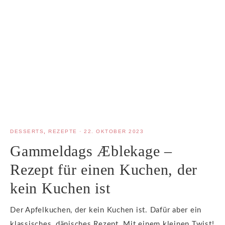
DESSERTS
,
REZEPTE
·
22. OKTOBER 2023
Gammeldags Æblekage –
Rezept für einen Kuchen, der
kein Kuchen ist
Der Apfelkuchen, der kein Kuchen ist. Dafür aber ein
klassisches, dänisches Rezept. Mit einem kleinen Twist!