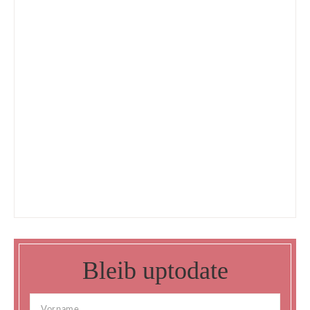
Bleib uptodate