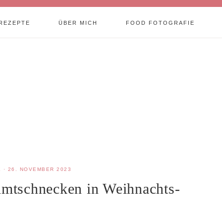
REZEPTE
ÜBER MICH
FOOD FOTOGRAFIE
E
·
26. NOVEMBER 2023
Zimtschnecken in Weihnachts-