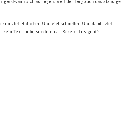
irgendwann sich aufregen, weil der Teig auch das ständige
ken viel einfacher. Und viel schneller. Und damit viel
ier kein Text mehr, sondern das Rezept. Los geht’s: