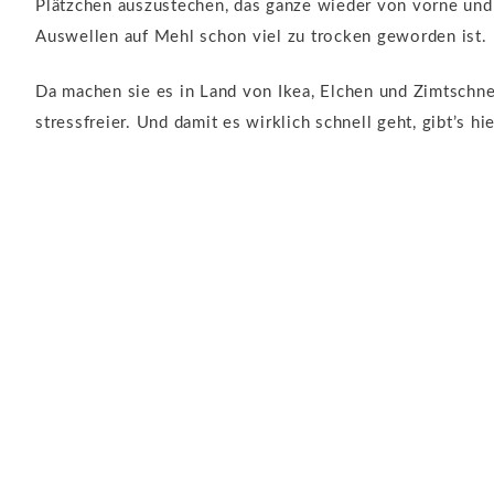
Plätzchen auszustechen, das ganze wieder von vorne und 
Auswellen auf Mehl schon viel zu trocken geworden ist.
Da machen sie es in Land von Ikea, Elchen und Zimtschnec
stressfreier. Und damit es wirklich schnell geht, gibt’s h