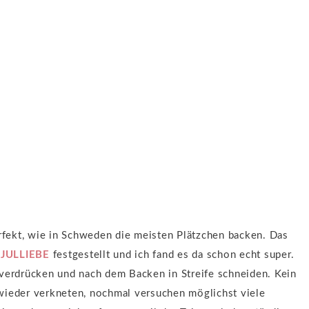
erfekt, wie in Schweden die meisten Plätzchen backen. Das
h
JULLIEBE
festgestellt und ich fand es da schon echt super.
 verdrücken und nach dem Backen in Streife schneiden. Kein
wieder verkneten, nochmal versuchen möglichst viele