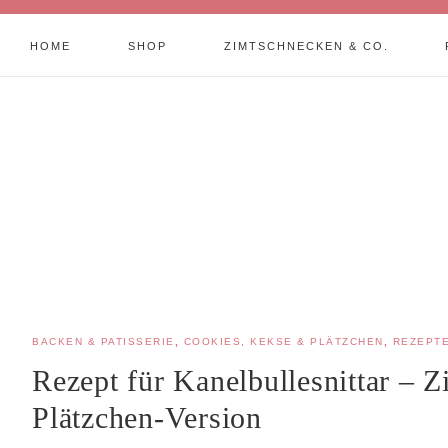
HOME
SHOP
ZIMTSCHNECKEN & CO.
BACKEN & PATISSERIE
,
COOKIES, KEKSE & PLÄTZCHEN
,
REZEPT
Rezept für Kanelbullesnittar – 
Plätzchen-Version