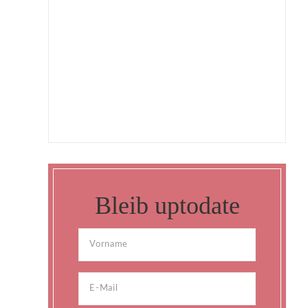
Bleib uptodate