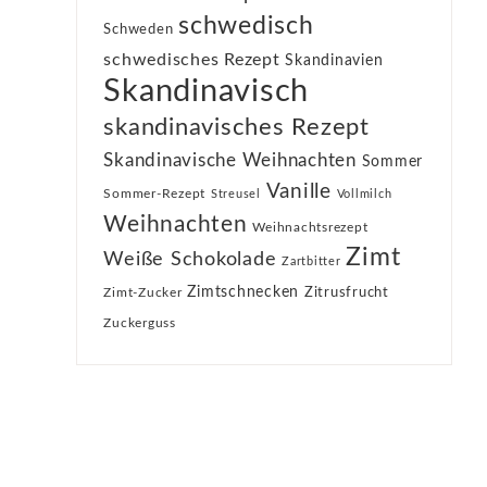
schwedisch
Schweden
schwedisches Rezept
Skandinavien
Skandinavisch
skandinavisches Rezept
Skandinavische Weihnachten
Sommer
Vanille
Sommer-Rezept
Streusel
Vollmilch
Weihnachten
Weihnachtsrezept
Zimt
Weiße Schokolade
Zartbitter
Zimtschnecken
Zimt-Zucker
Zitrusfrucht
Zuckerguss