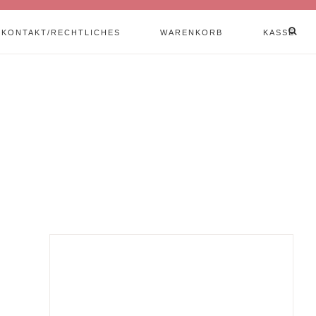
KONTAKT/RECHTLICHES
WARENKORB
KASSE