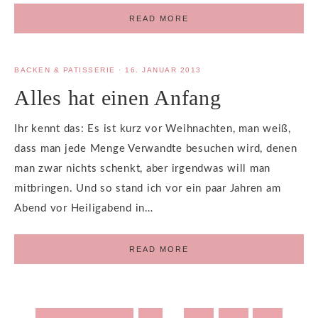
READ MORE
BACKEN & PATISSERIE
·
16. JANUAR 2013
Alles hat einen Anfang
Ihr kennt das: Es ist kurz vor Weihnachten, man weiß,
dass man jede Menge Verwandte besuchen wird, denen
man zwar nichts schenkt, aber irgendwas will man
mitbringen. Und so stand ich vor ein paar Jahren am
Abend vor Heiligabend in…
READ MORE