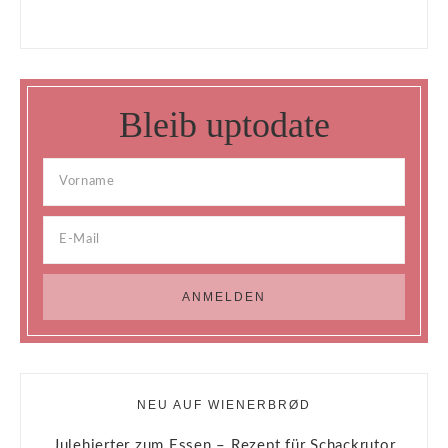
Bleib uptodate
NEU AUF WIENERBRØD
Julehjerter zum Essen – Rezept für Schackrutor