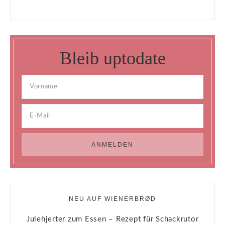
Bleib uptodate
NEU AUF WIENERBRØD
Julehjerter zum Essen – Rezept für Schackrutor