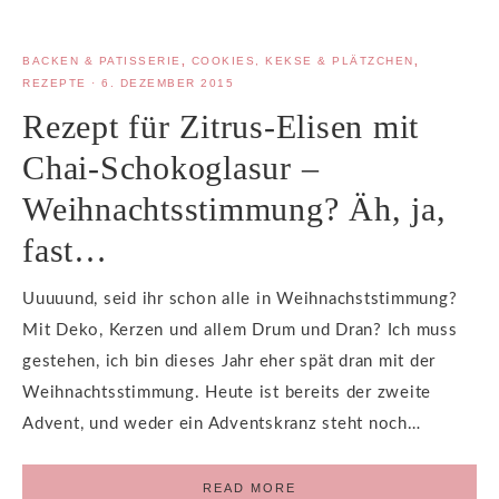
BACKEN & PATISSERIE
,
COOKIES, KEKSE & PLÄTZCHEN
,
REZEPTE
·
6. DEZEMBER 2015
Rezept für Zitrus-Elisen mit
Chai-Schokoglasur –
Weihnachtsstimmung? Äh, ja,
fast…
Uuuuund, seid ihr schon alle in Weihnachststimmung?
Mit Deko, Kerzen und allem Drum und Dran? Ich muss
gestehen, ich bin dieses Jahr eher spät dran mit der
Weihnachtsstimmung. Heute ist bereits der zweite
Advent, und weder ein Adventskranz steht noch…
READ MORE