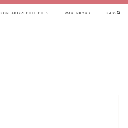
KONTAKT/RECHTLICHES
WARENKORB
KASSE