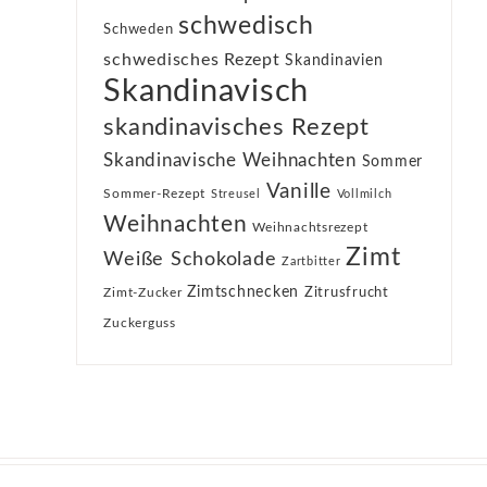
schwedisch
Schweden
schwedisches Rezept
Skandinavien
Skandinavisch
skandinavisches Rezept
Skandinavische Weihnachten
Sommer
Vanille
Sommer-Rezept
Streusel
Vollmilch
Weihnachten
Weihnachtsrezept
Zimt
Weiße Schokolade
Zartbitter
Zimtschnecken
Zimt-Zucker
Zitrusfrucht
Zuckerguss