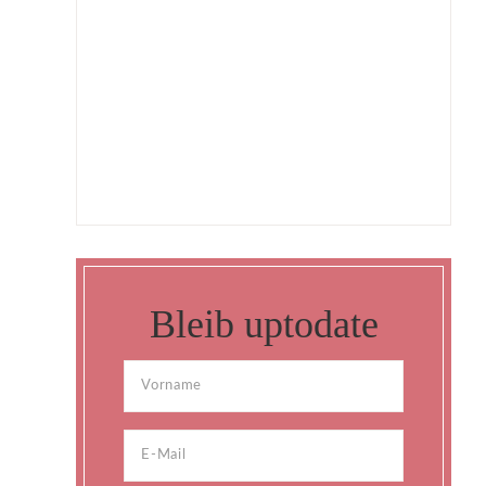
Bleib uptodate