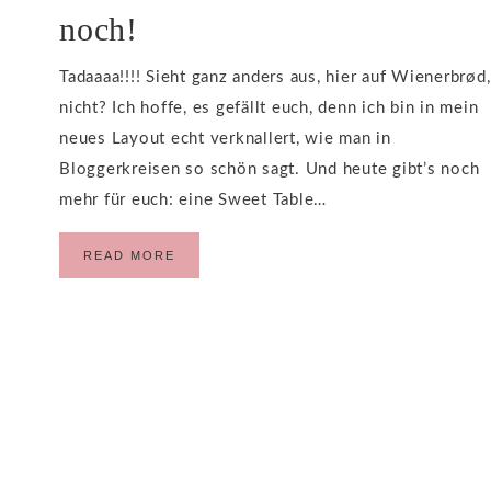
noch!
Tadaaaa!!!! Sieht ganz anders aus, hier auf Wienerbrød,
nicht? Ich hoffe, es gefällt euch, denn ich bin in mein
neues Layout echt verknallert, wie man in
Bloggerkreisen so schön sagt. Und heute gibt’s noch
mehr für euch: eine Sweet Table…
READ MORE