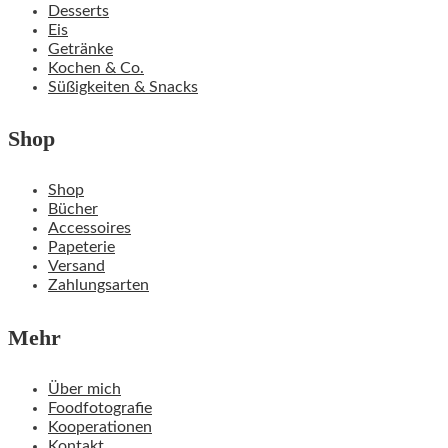
Desserts
Eis
Getränke
Kochen & Co.
Süßigkeiten & Snacks
Shop
Shop
Bücher
Accessoires
Papeterie
Versand
Zahlungsarten
Mehr
Über mich
Foodfotografie
Kooperationen
Kontakt