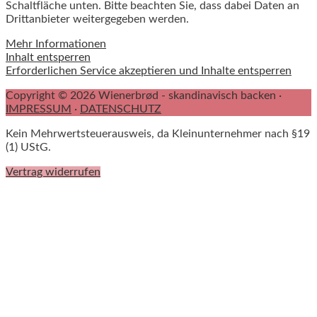
Schaltfläche unten. Bitte beachten Sie, dass dabei Daten an
Drittanbieter weitergegeben werden.
Mehr Informationen
Inhalt entsperren
Erforderlichen Service akzeptieren und Inhalte entsperren
Copyright © 2026 Wienerbrød - skandinavisch backen ·
IMPRESSUM
·
DATENSCHUTZ
Kein Mehrwertsteuerausweis, da Kleinunternehmer nach §19
(1) UStG.
Vertrag widerrufen