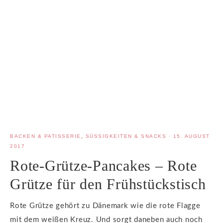
BACKEN & PATISSERIE
,
SÜSSIGKEITEN & SNACKS
·
15. AUGUST
2017
Rote-Grütze-Pancakes – Rote
Grütze für den Frühstückstisch
Rote Grütze gehört zu Dänemark wie die rote Flagge
mit dem weißen Kreuz. Und sorgt daneben auch noch