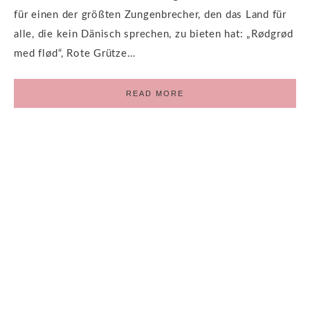
für einen der größten Zungenbrecher, den das Land für
alle, die kein Dänisch sprechen, zu bieten hat: „Rødgrød
med flød“, Rote Grütze…
READ MORE