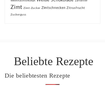
Weiße Schokolade
Weihnachtsrezept
Zartbitter
Zimt
Zimtschnecken
Zimt-Zucker
Zitrusfrucht
Zuckerguss
Beliebte Rezepte
Die beliebtesten Rezepte