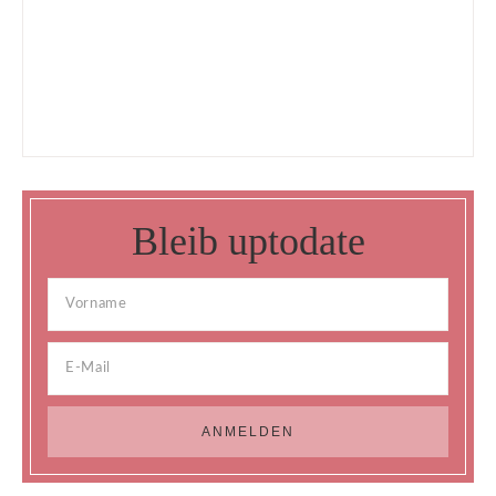
Bleib uptodate