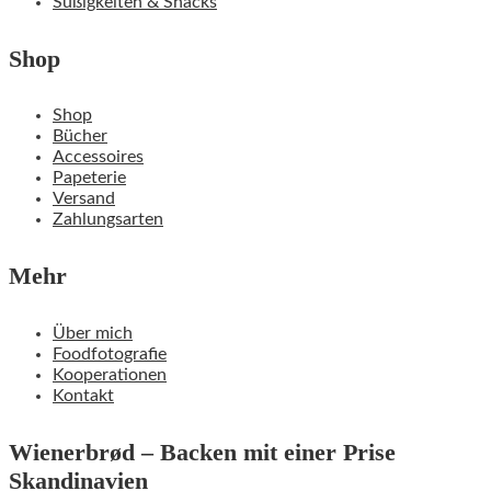
Süßigkeiten & Snacks
Shop
Shop
Bücher
Accessoires
Papeterie
Versand
Zahlungsarten
Mehr
Über mich
Foodfotografie
Kooperationen
Kontakt
Wienerbrød – Backen mit einer Prise
Skandinavien