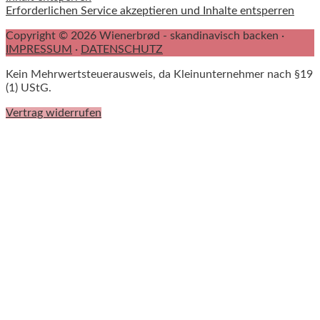
Erforderlichen Service akzeptieren und Inhalte entsperren
Copyright © 2026 Wienerbrød - skandinavisch backen ·
IMPRESSUM
·
DATENSCHUTZ
Kein Mehrwertsteuerausweis, da Kleinunternehmer nach §19
(1) UStG.
Vertrag widerrufen