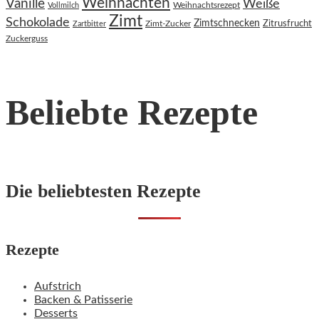
Weihnachten
Vanille
Weiße
Weihnachtsrezept
Vollmilch
Zimt
Schokolade
Zimtschnecken
Zimt-Zucker
Zitrusfrucht
Zartbitter
Zuckerguss
Beliebte Rezepte
Die beliebtesten Rezepte
Rezepte
Aufstrich
Backen & Patisserie
Desserts