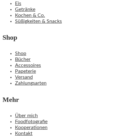
Eis
Getränke
Kochen & Co.
Süßigkeiten & Snacks
Shop
Shop
Bücher
Accessoires
Papeterie
Versand
Zahlungsarten
Mehr
Über mich
Foodfotografie
Kooperationen
Kontakt