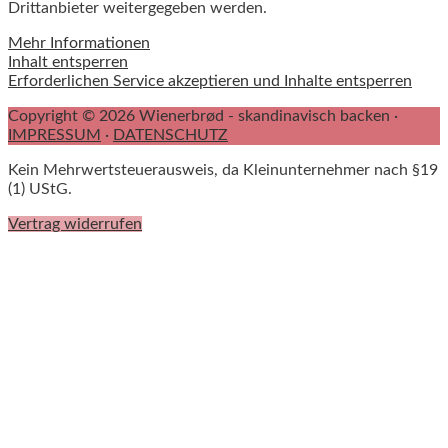
Drittanbieter weitergegeben werden.
Mehr Informationen
Inhalt entsperren
Erforderlichen Service akzeptieren und Inhalte entsperren
Copyright © 2026 Wienerbrød - skandinavisch backen ·
IMPRESSUM
·
DATENSCHUTZ
Kein Mehrwertsteuerausweis, da Kleinunternehmer nach §19
(1) UStG.
Vertrag widerrufen