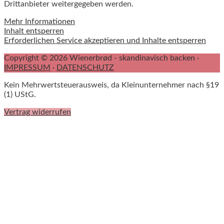
Drittanbieter weitergegeben werden.
Mehr Informationen
Inhalt entsperren
Erforderlichen Service akzeptieren und Inhalte entsperren
Copyright © 2026 Wienerbrød - skandinavisch backen ·
IMPRESSUM
·
DATENSCHUTZ
Kein Mehrwertsteuerausweis, da Kleinunternehmer nach §19
(1) UStG.
Vertrag widerrufen