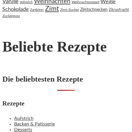
Weihnachten
Vanille
Weiße
Weihnachtsrezept
Vollmilch
Zimt
Schokolade
Zimtschnecken
Zimt-Zucker
Zitrusfrucht
Zartbitter
Zuckerguss
Beliebte Rezepte
Die beliebtesten Rezepte
Rezepte
Aufstrich
Backen & Patisserie
Desserts