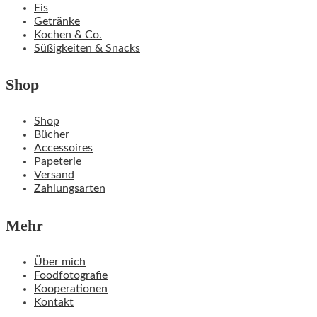
Eis
Getränke
Kochen & Co.
Süßigkeiten & Snacks
Shop
Shop
Bücher
Accessoires
Papeterie
Versand
Zahlungsarten
Mehr
Über mich
Foodfotografie
Kooperationen
Kontakt