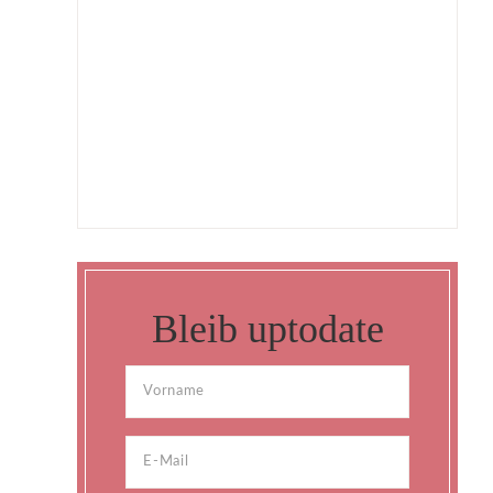
Bleib uptodate