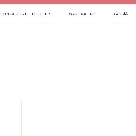
KONTAKT/RECHTLICHES
WARENKORB
KASSE