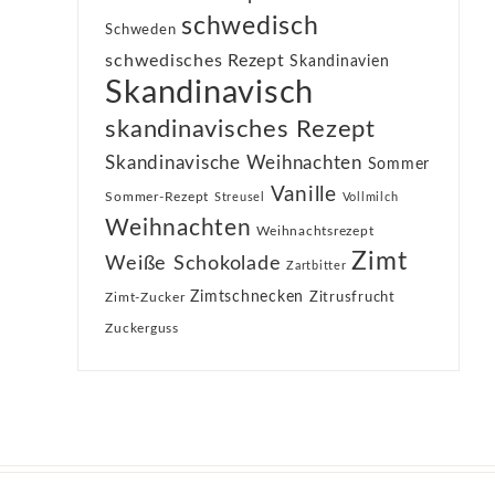
schwedisch
Schweden
schwedisches Rezept
Skandinavien
Skandinavisch
skandinavisches Rezept
Skandinavische Weihnachten
Sommer
Vanille
Sommer-Rezept
Streusel
Vollmilch
Weihnachten
Weihnachtsrezept
Zimt
Weiße Schokolade
Zartbitter
Zimtschnecken
Zimt-Zucker
Zitrusfrucht
Zuckerguss