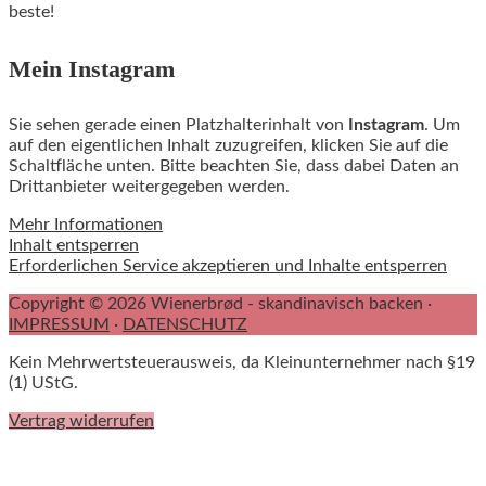
beste!
Mein Instagram
Sie sehen gerade einen Platzhalterinhalt von
Instagram
. Um
auf den eigentlichen Inhalt zuzugreifen, klicken Sie auf die
Schaltfläche unten. Bitte beachten Sie, dass dabei Daten an
Drittanbieter weitergegeben werden.
Mehr Informationen
Inhalt entsperren
Erforderlichen Service akzeptieren und Inhalte entsperren
Copyright © 2026 Wienerbrød - skandinavisch backen ·
IMPRESSUM
·
DATENSCHUTZ
Kein Mehrwertsteuerausweis, da Kleinunternehmer nach §19
(1) UStG.
Vertrag widerrufen