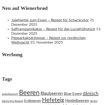
Neu auf Wienerbrød
Julehjerter zum Essen – Rezept für Schackrutor
21.
Dezember 2025
Saffranspannkakor – Rezept für das Luciafrühstück
13.
Dezember 2025
Pepparkaksdrömmar – Rezept zur nordischen
Weihnacht
23. November 2025
Werbung
Tags
Beeren
dänisch
Blaubeeren
Blog-Event
amerikanisch
Hefeteig
Heidelbeeren
Erdbeeren
dänisches Rezept
Herbst