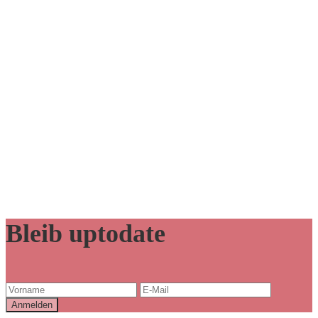
Bleib uptodate