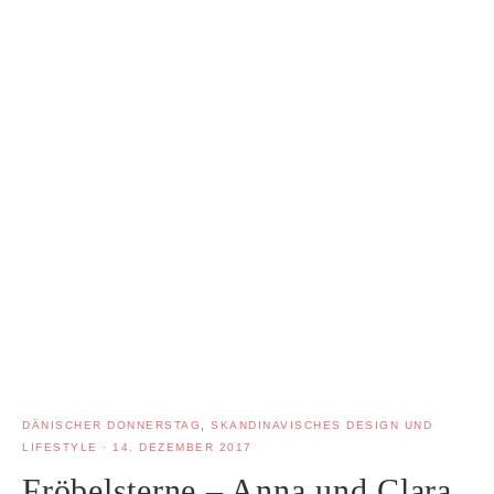
DÄNISCHER DONNERSTAG
,
SKANDINAVISCHES DESIGN UND
LIFESTYLE
·
14. DEZEMBER 2017
Fröbelsterne – Anna und Clara