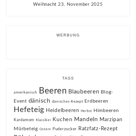
Weihnacht
23. November 2025
WERBUNG
TAGS
Beeren
Blaubeeren
Blog-
amerikanisch
dänisch
Event
Erdbeeren
dänisches Rezept
Hefeteig
Heidelbeeren
Himbeeren
Herbst
Kuchen
Mandeln
Marzipan
Kardamom
Klassiker
Ratzfatz-Rezept
Mürbeteig
Puderzucker
Ostern