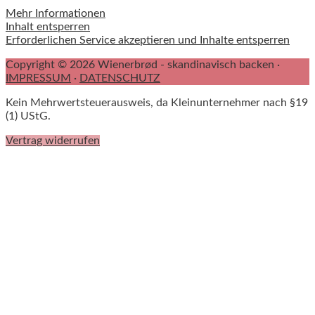
Mehr Informationen
Inhalt entsperren
Erforderlichen Service akzeptieren und Inhalte entsperren
Copyright © 2026 Wienerbrød - skandinavisch backen ·
IMPRESSUM
·
DATENSCHUTZ
Kein Mehrwertsteuerausweis, da Kleinunternehmer nach §19
(1) UStG.
Vertrag widerrufen