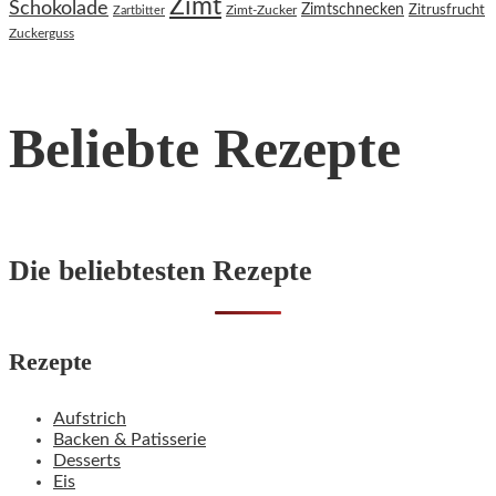
Zimt
Schokolade
Zimtschnecken
Zimt-Zucker
Zitrusfrucht
Zartbitter
Zuckerguss
Beliebte Rezepte
Die beliebtesten Rezepte
Rezepte
Aufstrich
Backen & Patisserie
Desserts
Eis