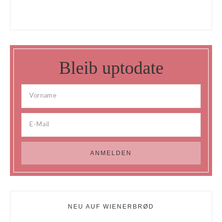
Bleib uptodate
NEU AUF WIENERBRØD