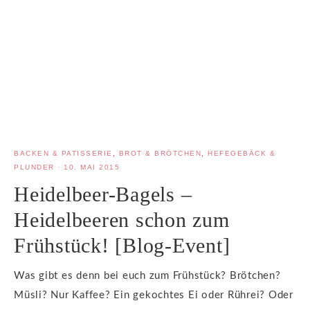
BACKEN & PATISSERIE
,
BROT & BRÖTCHEN
,
HEFEGEBÄCK &
PLUNDER
·
10. MAI 2015
Heidelbeer-Bagels –
Heidelbeeren schon zum
Frühstück! [Blog-Event]
Was gibt es denn bei euch zum Frühstück? Brötchen?
Müsli? Nur Kaffee? Ein gekochtes Ei oder Rührei? Oder