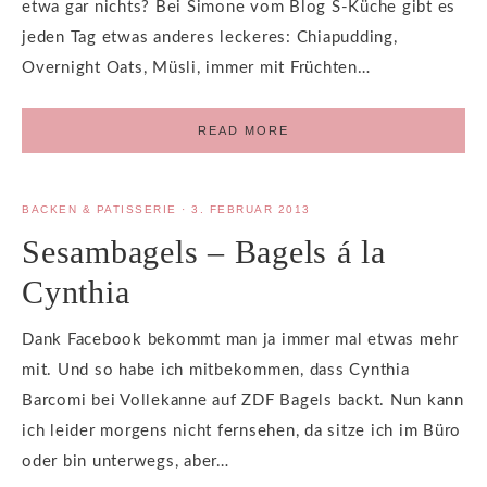
etwa gar nichts? Bei Simone vom Blog S-Küche gibt es
jeden Tag etwas anderes leckeres: Chiapudding,
Overnight Oats, Müsli, immer mit Früchten…
READ MORE
BACKEN & PATISSERIE
·
3. FEBRUAR 2013
Sesambagels – Bagels á la
Cynthia
Dank Facebook bekommt man ja immer mal etwas mehr
mit. Und so habe ich mitbekommen, dass Cynthia
Barcomi bei Vollekanne auf ZDF Bagels backt. Nun kann
ich leider morgens nicht fernsehen, da sitze ich im Büro
oder bin unterwegs, aber…