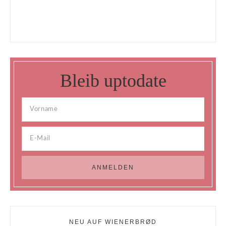
Bleib uptodate
NEU AUF WIENERBRØD