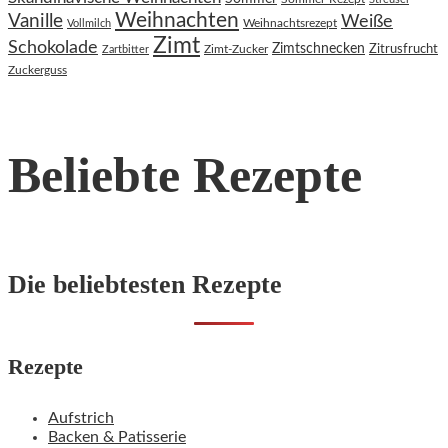
Weihnachten
Vanille
Weiße
Weihnachtsrezept
Vollmilch
Zimt
Schokolade
Zimtschnecken
Zimt-Zucker
Zitrusfrucht
Zartbitter
Zuckerguss
Beliebte Rezepte
Die beliebtesten Rezepte
Rezepte
Aufstrich
Backen & Patisserie