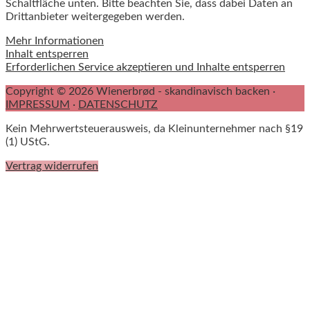
Schaltfläche unten. Bitte beachten Sie, dass dabei Daten an
Drittanbieter weitergegeben werden.
Mehr Informationen
Inhalt entsperren
Erforderlichen Service akzeptieren und Inhalte entsperren
Copyright © 2026 Wienerbrød - skandinavisch backen ·
IMPRESSUM
·
DATENSCHUTZ
Kein Mehrwertsteuerausweis, da Kleinunternehmer nach §19
(1) UStG.
Vertrag widerrufen