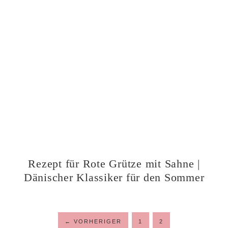
Rezept für Rote Grütze mit Sahne |
Dänischer Klassiker für den Sommer
←
VORHERIGER
1
2